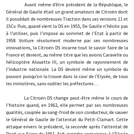
Avant même d’être président de la République, le
Général de Gaulle était un grand amateurs de Citroën dont
il possédait de nombreuses Traction dans ses versions 11 et
15Cv. Puis, quand vient la DS en 1955, De Gaulle n’hésite pas
à l’utiliser, puis l’impose au sommet de l’Etat à partir de
1958. Voiture résolument moderne par ses nombreuses
innovations, la Citroën DS incarne tout le savoir faire de la
France et devient, au même titre que les avions Caravelle ou
hélicoptère Alouette III, un symbole de rayonnement de
l’industrie nationale. La DS devient même un symbole du
pouvoir puisqu’on la trouve dans la cour de l’Elysée, de tous
les ministères, sans oublier les préfectures…
La Citroën DS change peut-être même le cours de
l’histoire quand, en 1962, elle permet par ses nombreuses
qualités, couplée au sang-froid de son conducteur, de sauver
le Général de Gaulle de l’attentat du Petit-Clamart. Cette
attaque envers le président, la seconde après l’attentat de
Pont-sur-Seine de 1961, fait prendre conscience à l’Elysée