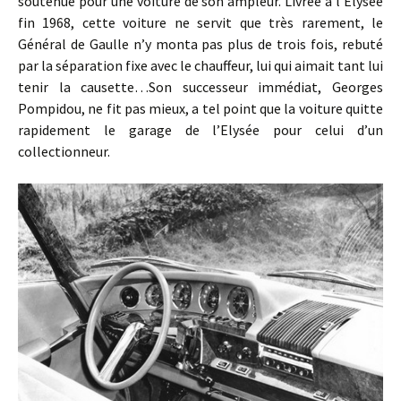
soutenue pour une voiture de son ampleur. Livrée à l’Elysée
fin 1968, cette voiture ne servit que très rarement, le
Général de Gaulle n’y monta pas plus de trois fois, rebuté
par la séparation fixe avec le chauffeur, lui qui aimait tant lui
tenir la causette…Son successeur immédiat, Georges
Pompidou, ne fit pas mieux, a tel point que la voiture quitte
rapidement le garage de l’Elysée pour celui d’un
collectionneur.