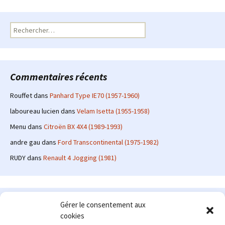
Rechercher :
Commentaires récents
Rouffet
dans
Panhard Type IE70 (1957-1960)
laboureau lucien
dans
Velam Isetta (1955-1958)
Menu
dans
Citroën BX 4X4 (1989-1993)
andre gau
dans
Ford Transcontinental (1975-1982)
RUDY
dans
Renault 4 Jogging (1981)
Le site en quelques mots
Gérer le consentement aux
cookies
Alexrenault
: passionné d'automobile ancienne depuis de