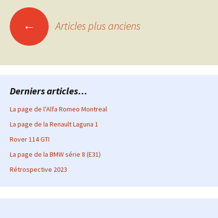
Navigation
←
Articles plus anciens
des
articles
Derniers articles…
La page de l’Alfa Romeo Montreal
La page de la Renault Laguna 1
Rover 114 GTI
La page de la BMW série 8 (E31)
Rétrospective 2023