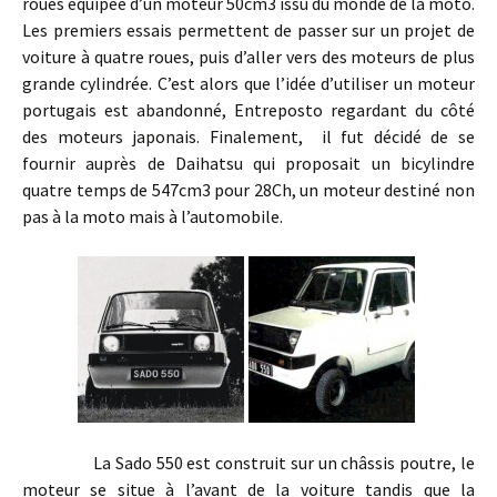
roues équipée d’un moteur 50cm3 issu du monde de la moto.
Les premiers essais permettent de passer sur un projet de
voiture à quatre roues, puis d’aller vers des moteurs de plus
grande cylindrée. C’est alors que l’idée d’utiliser un moteur
portugais est abandonné, Entreposto regardant du côté
des moteurs japonais. Finalement, il fut décidé de se
fournir auprès de Daihatsu qui proposait un bicylindre
quatre temps de 547cm3 pour 28Ch, un moteur destiné non
pas à la moto mais à l’automobile.
La Sado 550 est construit sur un châssis poutre, le
moteur se situe à l’avant de la voiture tandis que la