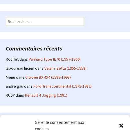
Rechercher :
Commentaires récents
Rouffet
dans
Panhard Type IE70 (1957-1960)
laboureau lucien
dans
Velam Isetta (1955-1958)
Menu
dans
Citroën BX 4X4 (1989-1993)
andre gau
dans
Ford Transcontinental (1975-1982)
RUDY
dans
Renault 4 Jogging (1981)
Le site en quelques mots
Gérer le consentement aux
cookies