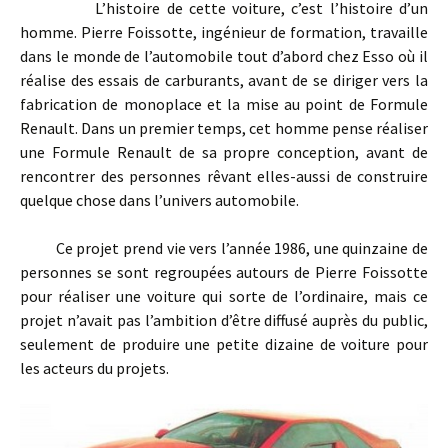
L’histoire de cette voiture, c’est l’histoire d’un
homme. Pierre Foissotte, ingénieur de formation, travaille
dans le monde de l’automobile tout d’abord chez Esso où il
réalise des essais de carburants, avant de se diriger vers la
fabrication de monoplace et la mise au point de Formule
Renault. Dans un premier temps, cet homme pense réaliser
une Formule Renault de sa propre conception, avant de
rencontrer des personnes rêvant elles-aussi de construire
quelque chose dans l’univers automobile.
Ce projet prend vie vers l’année 1986, une quinzaine de
personnes se sont regroupées autours de Pierre Foissotte
pour réaliser une voiture qui sorte de l’ordinaire, mais ce
projet n’avait pas l’ambition d’être diffusé auprès du public,
seulement de produire une petite dizaine de voiture pour
les acteurs du projets.