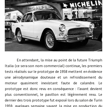
En attendant, la mise au point de la future Triumph
Italia (ce sera son nom commercial) continue, les premiers
tests réalisés sur le prototype de 1958 mettent en évidence
une aérodynamique douteuse et un refroidissement du
moteur quasiment inexistant faute de calandre. Le
prototype est donc revu en conséquence : l’avant devient
plus conventionnel, le pavillon est légèrement revu. Le
dernier des trois prototype fut exposé lors du salon de Turin
1959, quelques semaine savant la mise en production du