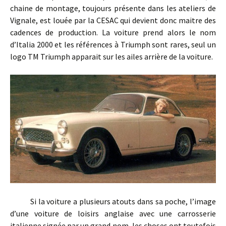
chaine de montage, toujours présente dans les ateliers de
Vignale, est louée par la CESAC qui devient donc maitre des
cadences de production. La voiture prend alors le nom
d’Italia 2000 et les références à Triumph sont rares, seul un
logo TM Triumph apparait sur les ailes arrière de la voiture.
Si la voiture a plusieurs atouts dans sa poche, l’image
d’une voiture de loisirs anglaise avec une carrosserie
italienne signée par un grand nom, les choses ont toutefois