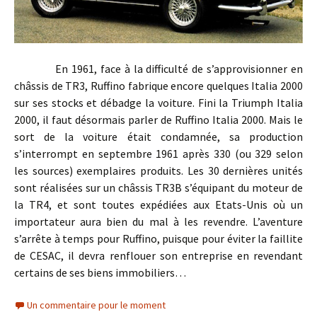
En 1961, face à la difficulté de s’approvisionner en
châssis de TR3, Ruffino fabrique encore quelques Italia 2000
sur ses stocks et débadge la voiture. Fini la Triumph Italia
2000, il faut désormais parler de Ruffino Italia 2000. Mais le
sort de la voiture était condamnée, sa production
s’interrompt en septembre 1961 après 330 (ou 329 selon
les sources) exemplaires produits. Les 30 dernières unités
sont réalisées sur un châssis TR3B s’équipant du moteur de
la TR4, et sont toutes expédiées aux Etats-Unis où un
importateur aura bien du mal à les revendre. L’aventure
s’arrête à temps pour Ruffino, puisque pour éviter la faillite
de CESAC, il devra renflouer son entreprise en revendant
certains de ses biens immobiliers…
Un commentaire pour le moment