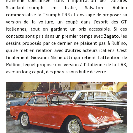
italienne spécialisée dans l’importation des voitures
Standard-Triumph en Italie, Salvatore Ruffino
commercialise la Triumph TR3 et envisage de proposer sa
version de la voiture, un coupé dans l’esprit des GT
italiennes, tout en gardant un prix accessible. Si des
contacts sont pris dans un premier temps avec Zagato, les
dessins proposés par ce dernier ne plaisent pas à Ruffino,
qui se met en relation avec d’autres acteurs italiens. C’est
finalement Giovanni Michelotti qui retient l’attention de
Ruffino, lequel propose une version à l’italienne de la TR3,
avec un long capot, des phares sous bulle de verre…