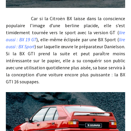
Car si la Citroën BX laisse dans la conscience
populaire l’image d’une berline placide, elle s’est
timidement tournée vers le sport avec la version GT (
lire
aussi : BX 19 GT
), elle-même éclipsée par une BX Sport (
lire
aussi : BX Sport
) sur laquelle œuvre le préparateur Danielson.
Si la BX GTI prend la suite et peut paraître moins
intéressante sur le papier, elle a su conquérir son public
avec une utilisation quotidienne plus aisée, sa base servira à
la conception d’une voiture encore plus puissante : la BX
GTI 16 soupapes.