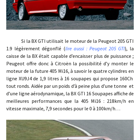
Si la BX GTI utilisait le moteur de la Peugeot 205 GTI
1.9 légèrement dégonflé (
lire aussi : Peugeot 205 GTI
), la
caisse de la BX était capable d’encaisser plus de puissance ;
Peugeot offre donc à Citroën la possibilité d’y monter le
moteur de la future 405 Mi16, à savoir le quatre cylindres en
ligne XU9J4 de 1,9 litres à 16 soupapes qui propose 160Ch
tout ronds. Aidée par un poids d’à peine plus d’une tonne et
d’une ligne aérodynamique, la BX GTI 16 Soupapes affiche de
meilleures performances que la 405 Mi16 : 218km/h en
vitesse maximale, 7,9 secondes pour le 0 à 100km/h…