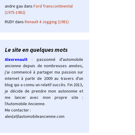
andre gau
dans
Ford Transcontinental
(1975-1982)
RUDY
dans
Renault 4 Jogging (1981)
Le site en quelques mots
Alexrenault
: passionné d'automobile
ancienne depuis de nombreuses années,
j'ai commencé à partager ma passion sur
internet à partir de 2009 au travers d'un
blog qui a connu un relatif succès. Fin 2013,
je décide de prendre mon autonomie et
me lancer avec mon propre site :
l'Automobile Ancienne.
Me contacter :
alex(at)lautomobileancienne.com