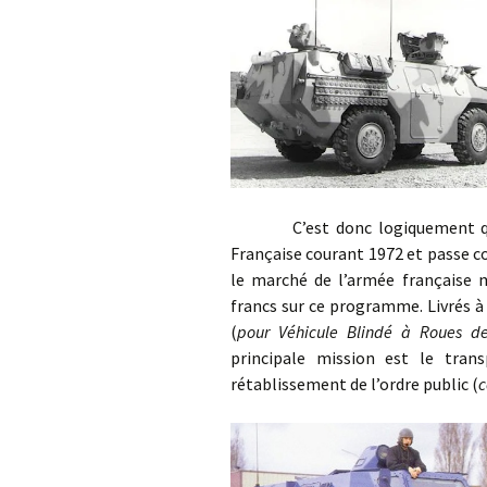
C’est donc logiquement que le
Française courant 1972 et passe 
le marché de l’armée française m
francs sur ce programme. Livrés à
(
pour Véhicule Blindé à Roues d
principale mission est le tra
rétablissement de l’ordre public (
c