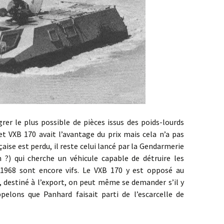
le plus possible de pièces issus des poids-lourds
iet VXB 170 avait l’avantage du prix mais cela n’a pas
nçaise est perdu, il reste celui lancé par la Gendarmerie
 ?) qui cherche un véhicule capable de détruire les
 1968 sont encore vifs. Le VXB 170 y est opposé au
, destiné à l’export, on peut même se demander s’il y
ppelons que Panhard faisait parti de l’escarcelle de