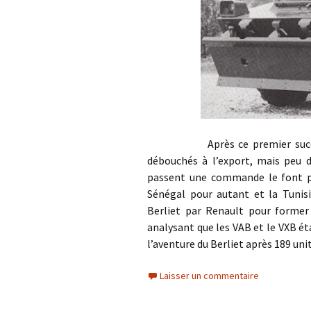
Après ce premier succès en 
débouchés à l’export, mais peu de
passent une commande le font po
Sénégal pour autant et la Tunisi
Berliet par Renault pour forme
analysant que les VAB et le VXB é
l’aventure du Berliet après 189 un
Laisser un commentaire