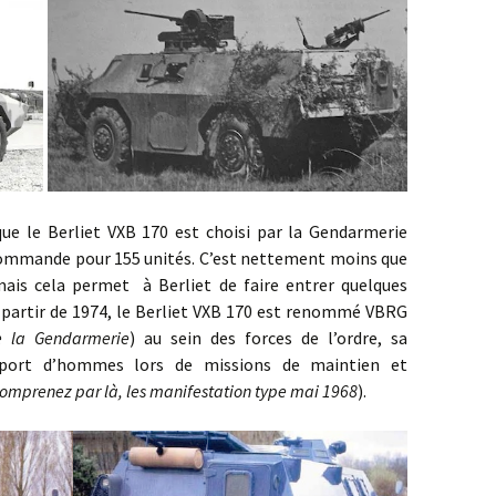
 Berliet VXB 170 est choisi par la Gendarmerie
commande pour 155 unités. C’est nettement moins que
ais cela permet à Berliet de faire entrer quelques
 partir de 1974, le Berliet VXB 170 est renommé VBRG
e la Gendarmerie
) au sein des forces de l’ordre, sa
nsport d’hommes lors de missions de maintien et
omprenez par là, les manifestation type mai 1968
).