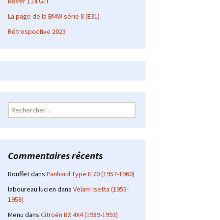
Rover 114 GTI
La page de la BMW série 8 (E31)
Rétrospective 2023
Rechercher :
Commentaires récents
Rouffet
dans
Panhard Type IE70 (1957-1960)
laboureau lucien
dans
Velam Isetta (1955-
1958)
Menu
dans
Citroën BX 4X4 (1989-1993)