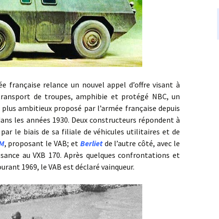
nçaise relance un nouvel appel d’offre visant à
 transport de troupes, amphibie et protégé NBC, un
lus ambitieux proposé par l’armée française depuis
dans les années 1930. Deux constructeurs répondent à
ar le biais de sa filiale de véhicules utilitaires et de
EM
, proposant le VAB; et
Berliet
de l’autre côté, avec le
ance au VXB 170. Après quelques confrontations et
urant 1969, le VAB est déclaré vainqueur.