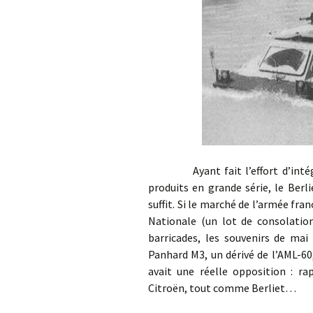
Ayant fait l’effort d’intégrer 
produits en grande série, le Berl
suffit. Si le marché de l’armée fra
Nationale (un lot de consolation
barricades, les souvenirs de mai
Panhard M3, un dérivé de l’AML-60
avait une réelle opposition : ra
Citroën, tout comme Berliet…