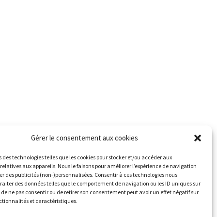
Gérer le consentement aux cookies
s des technologies telles que les cookies pour stocker et/ou accéder aux
relatives aux appareils. Nous le faisons pour améliorer l’expérience de navigation
her des publicités (non-)personnalisées. Consentir à ces technologies nous
traiter des données telles que le comportement de navigation ou les ID uniques sur
it de ne pas consentir ou de retirer son consentement peut avoir un effet négatif sur
ctionnalités et caractéristiques.