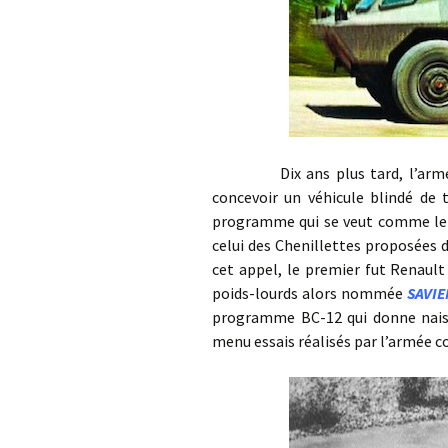
Dix ans plus tard, l’armée fra
concevoir un véhicule blindé de
programme qui se veut comme le p
celui des Chenillettes proposées 
cet appel, le premier fut Renault p
poids-lourds alors nommée
SAVI
programme BC-12 qui donne naiss
menu essais réalisés par l’armée co