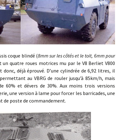
s coque blindé (
8mm sur les côtés et le toit, 6mm pour
st un quatre roues motrices mu par le V8 Berliet V800
t donc, déjà éprouvé. D’une cylindrée de 6,92 litres, il
permettant au VBRG de rouler jusqu’à 85km/h, mais
 de 60% et dévers de 30%. Aux moins trois versions
rie, une version à lame pour forcer les barricades, une
vant de poste de commandement.