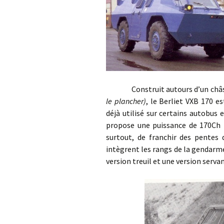
Construit autours d’un châssi
le plancher)
, le Berliet VXB 170 e
déjà utilisé sur certains autobus e
propose une puissance de 170Ch 
surtout, de franchir des pentes
intègrent les rangs de la gendarme
version treuil et une version ser