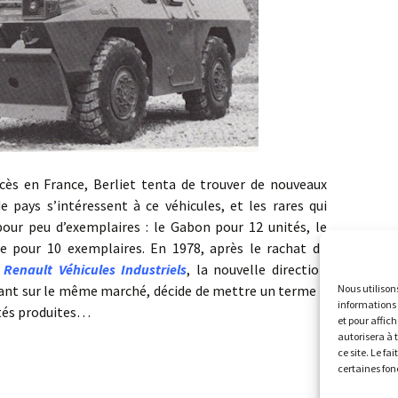
France, Berliet tenta de trouver de nouveaux
 pays s’intéressent à ce véhicules, et les rares qui
ur peu d’exemplaires : le Gabon pour 12 unités, le
e pour 10 exemplaires. En 1978, après le rachat de
r
Renault Véhicules Industriels
, la nouvelle direction
Nous utilison
tant sur le même marché, décide de mettre un terme à
informations 
ités produites…
et pour affic
autorisera à 
ce site. Le fa
certaines fon