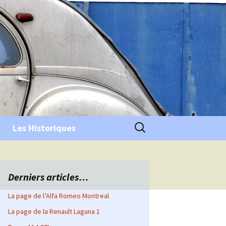
Rechercher :
Les Historiques
Derniers articles…
La page de l’Alfa Romeo Montreal
La page de la Renault Laguna 1