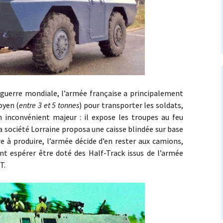
erre mondiale, l’armée française a principalement
oyen (
entre 3 et 5 tonnes
) pour transporter les soldats,
inconvénient majeur : il expose les troupes au feu
la société Lorraine proposa une caisse blindée sur base
e à produire, l’armée décide d’en rester aux camions,
nt espérer être doté des Half-Track issus de l’armée
T.