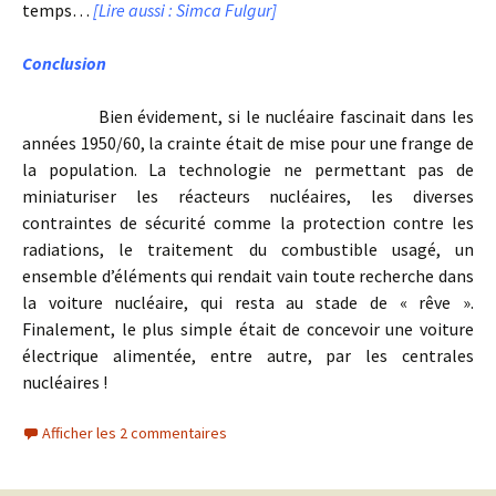
temps…
[Lire aussi : Simca Fulgur]
Conclusion
Bien évidement, si le nucléaire fascinait dans les
années 1950/60, la crainte était de mise pour une frange de
la population. La technologie ne permettant pas de
miniaturiser les réacteurs nucléaires, les diverses
contraintes de sécurité comme la protection contre les
radiations, le traitement du combustible usagé, un
ensemble d’éléments qui rendait vain toute recherche dans
la voiture nucléaire, qui resta au stade de « rêve ».
Finalement, le plus simple était de concevoir une voiture
électrique alimentée, entre autre, par les centrales
nucléaires !
Afficher les 2 commentaires