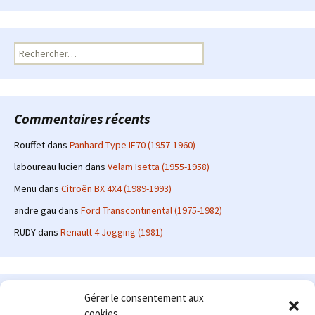
Rechercher :
Commentaires récents
Rouffet
dans
Panhard Type IE70 (1957-1960)
laboureau lucien
dans
Velam Isetta (1955-1958)
Menu
dans
Citroën BX 4X4 (1989-1993)
andre gau
dans
Ford Transcontinental (1975-1982)
RUDY
dans
Renault 4 Jogging (1981)
Le site en quelques mots
Gérer le consentement aux
cookies