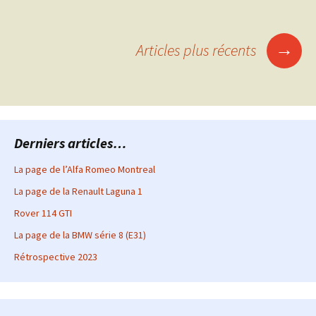
Navigation
→
Articles plus récents
des
articles
Derniers articles…
La page de l’Alfa Romeo Montreal
La page de la Renault Laguna 1
Rover 114 GTI
La page de la BMW série 8 (E31)
Rétrospective 2023