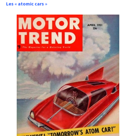
Les « atomic cars »