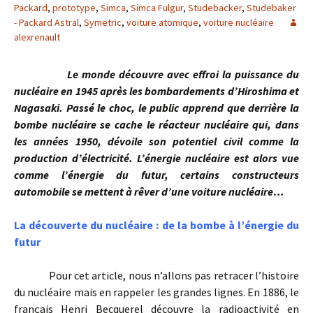
Packard
,
prototype
,
Simca
,
Simca Fulgur
,
Studebacker
,
Studebaker
- Packard Astral
,
Symetric
,
voiture atomique
,
voiture nucléaire
alexrenault
Le monde découvre avec effroi la puissance du
nucléaire en 1945 après les bombardements d’Hiroshima et
Nagasaki. Passé le choc, le public apprend que derrière la
bombe nucléaire se cache le réacteur nucléaire qui, dans
les années 1950, dévoile son potentiel civil comme la
production d’électricité. L’énergie nucléaire est alors vue
comme l’énergie du futur, certains constructeurs
automobile se mettent à rêver d’une voiture nucléaire…
La découverte du nucléaire : de la bombe à l’énergie du
futur
Pour cet article, nous n’allons pas retracer l’histoire
du nucléaire mais en rappeler les grandes lignes. En 1886, le
français Henri Becquerel découvre la radioactivité en