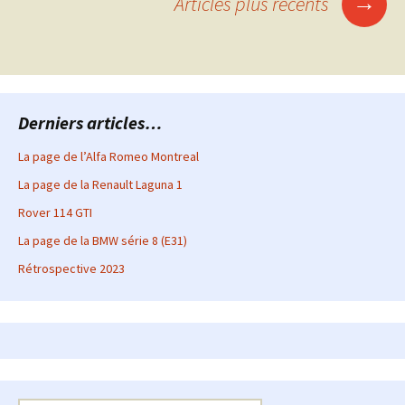
→
Articles plus récents
articles
Derniers articles…
La page de l’Alfa Romeo Montreal
La page de la Renault Laguna 1
Rover 114 GTI
La page de la BMW série 8 (E31)
Rétrospective 2023