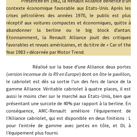
Présentée en 1982, la Renault Alliance bénéfice d’un
contexte économique favorable aux Etats-Unis. Après les
crises pétrolières des années 1970, le public est plus
réceptif aux voitures compactes et économiques, quitte à
abandonner la berline ou le big block d’antan.
Etonnamment, la Renault Alliance jouit des critiques
favorables et revues américaines, et du titre de « Car of the
Year 1983 » décernée par Motor Trend.
Réalisé sur la base d’une Alliance deux portes
(
version inconnue de la R9 en Europe
) dont on ôte le pavillon,
le cabriolet est dès sa sortie l’un des fers de lance de la
gamme Alliance. Véritable cabriolet à quatre places, il est
aussi le moins cher sur le marché aux Etats-Unis, bien que
présentant une surcote de 40% par rapport à la berline. En
conséquence, AMC-Renault améliore l’équipement de
l’Alliance cabriolet, qui est disponible en deux finitions : L
pour l’entrée de gamme avec jantes en tôle, et DL à
l’équipement plus fourni.