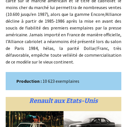
carte sur le marché américain et le titre de cabriolet le
moins cher du marché lui permettra de nombreuses ventes
(10.600 jusqu’en 1987), alors que la gamme Encore/Alliance
décline à partir de 1985-1986 après la mise en avant des
soucis de fiabilité des premiers exemplaires par la presse
américaine. Jamais importé en France de manière officielle,
l’Alliance cabriolet a néanmoins été présenté lors du salon
de Paris 1984, hélas, la parité Dollar/Franc, très
défavorable, empêche toute velléité de commercialisation
de ce modèle sur le vieux continent.
Production :
10 623 exemplaires
Renault aux Etats-Unis