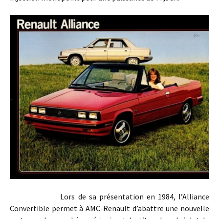
Lors de sa présentation en 1984, l’Alliance
Convertible permet à AMC-Renault d’abattre une nouvelle