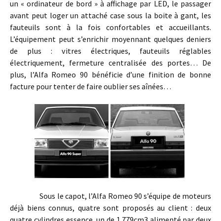
un « ordinateur de bord » à affichage par LED, le passager
avant peut loger un attaché case sous la boite à gant, les
fauteuils sont à la fois confortables et accueillants.
L’équipement peut s’enrichir moyennant quelques deniers
de plus : vitres électriques, fauteuils réglables
électriquement, fermeture centralisée des portes… De
plus, l’Alfa Romeo 90 bénéficie d’une finition de bonne
facture pour tenter de faire oublier ses aînées…
Sous le capot, l’Alfa Romeo 90 s’équipe de moteurs
déjà biens connus, quatre sont proposés au client : deux
quatre cylindres essence, un de 1.779cm3 alimenté par deux