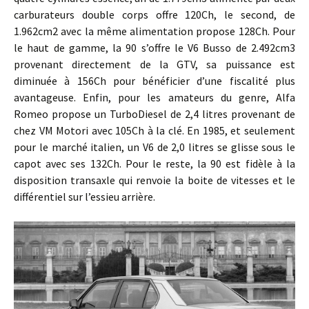
carburateurs double corps offre 120Ch, le second, de
1.962cm2 avec la même alimentation propose 128Ch. Pour
le haut de gamme, la 90 s’offre le V6 Busso de 2.492cm3
provenant directement de la GTV, sa puissance est
diminuée à 156Ch pour bénéficier d’une fiscalité plus
avantageuse. Enfin, pour les amateurs du genre, Alfa
Romeo propose un TurboDiesel de 2,4 litres provenant de
chez VM Motori avec 105Ch à la clé. En 1985, et seulement
pour le marché italien, un V6 de 2,0 litres se glisse sous le
capot avec ses 132Ch. Pour le reste, la 90 est fidèle à la
disposition transaxle qui renvoie la boite de vitesses et le
différentiel sur l’essieu arrière.