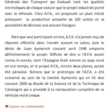
Générale des Transport qui évaluait tant les qualités
intrinsèques de chaque voiture que le projet industriel porté
avec le véhicule. Chez A.F.A., on proposait un plan initial
prévoyant la production annuelle de 100 unités et la
possibilité de décliner une version fourgon.
Bien que seul participant en lice, A.F.A. n’a jamais reçu de
réponse officielle dans l’année suivant ce salon, puis le
décès de Juan Aymerich courant avril 1946 emporte
définitivement le projet. Difficile de dire si l’A.F.A. aurait
connu le succès, tant l’Espagne était encore un pays rural
en son temps, et le projet A.F.A., stricte deux places, aurait
été pénalisé. Notons que le prototype de l’A.F.A. a été
conservé au sein de la famille Aymerich qui en fit don
courant 2008 au Musée de la Science et de la Technique de
Catalogne qui a procédé à la restauration complète de ce
véhicule resté unique.
Laisser un commentaire