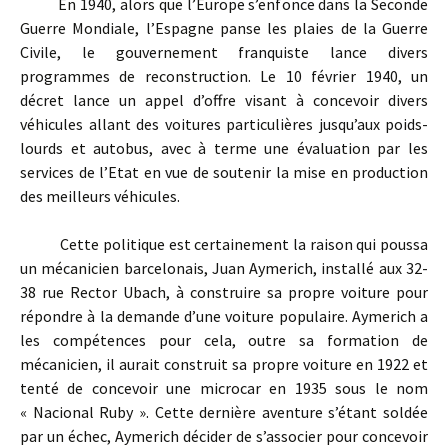
En 1940, alors que l’Europe s’enfonce dans la Seconde
Guerre Mondiale, l’Espagne panse les plaies de la Guerre
Civile, le gouvernement franquiste lance divers
programmes de reconstruction. Le 10 février 1940, un
décret lance un appel d’offre visant à concevoir divers
véhicules allant des voitures particulières jusqu’aux poids-
lourds et autobus, avec à terme une évaluation par les
services de l’Etat en vue de soutenir la mise en production
des meilleurs véhicules.
Cette politique est certainement la raison qui poussa
un mécanicien barcelonais, Juan Aymerich, installé aux 32-
38 rue Rector Ubach, à construire sa propre voiture pour
répondre à la demande d’une voiture populaire. Aymerich a
les compétences pour cela, outre sa formation de
mécanicien, il aurait construit sa propre voiture en 1922 et
tenté de concevoir une microcar en 1935 sous le nom
« Nacional Ruby ». Cette dernière aventure s’étant soldée
par un échec, Aymerich décider de s’associer pour concevoir