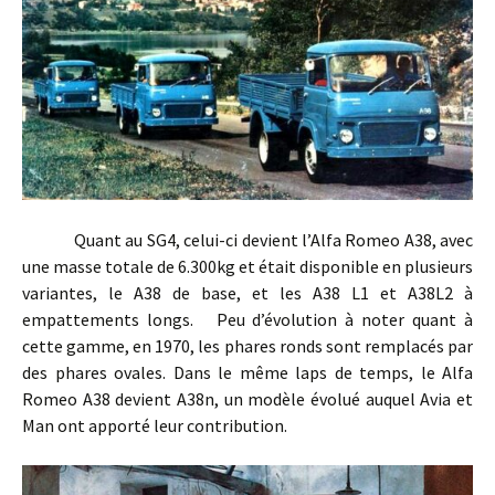
Quant au SG4, celui-ci devient l’Alfa Romeo A38, avec
une masse totale de 6.300kg et était disponible en plusieurs
variantes, le A38 de base, et les A38 L1 et A38L2 à
empattements longs. Peu d’évolution à noter quant à
cette gamme, en 1970, les phares ronds sont remplacés par
des phares ovales. Dans le même laps de temps, le Alfa
Romeo A38 devient A38n, un modèle évolué auquel Avia et
Man ont apporté leur contribution.