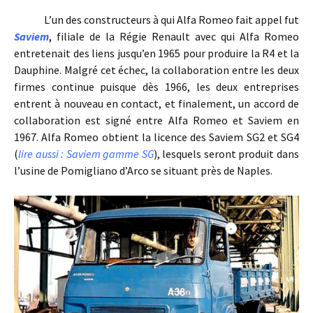
L’un des constructeurs à qui Alfa Romeo fait appel fut
Saviem
,
filiale de la Régie Renault avec qui Alfa Romeo
entretenait des liens jusqu’en 1965 pour produire la R4 et la
Dauphine. Malgré cet échec, la collaboration entre les deux
firmes continue puisque dès 1966, les deux entreprises
entrent à nouveau en contact, et finalement, un accord de
collaboration est signé entre Alfa Romeo et Saviem en
1967. Alfa Romeo obtient la licence des Saviem SG2 et SG4
(
lire aussi : Saviem gamme SG
), lesquels seront produit dans
l’usine de Pomigliano d’Arco se situant près de Naples.