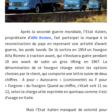
Après la seconde guerre mondiale, l’Etat italien,
propriétaire d’
Alfa Romeo
, fait participer la marque à la
reconstruction du pays en reprenant une activité d’avant
guerre, les poids lourds. De là sortira en 1954 un fourgon
Alfa Romeo à traction avant, qui n’évoluera guère pendant
10 ans avant de subir un gros lifting en 1967. La
dénomination de ce fourgon change selon les options
choisies par le client, qui comporte une lettre suivie de deux
chiffres : A pour « Autocarro » (
camionnette
) ou F pour
« Furgone » du fourgon. Quand au chiffre, c’était soit 11 ou
12, selon la charge utile exprimée en quintaux comme il est
d’usage en Italie.
Mais l’Etat italien manquait de volonté pour