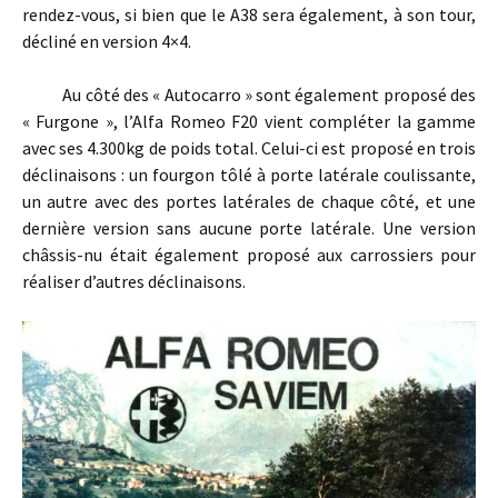
rendez-vous, si bien que le A38 sera également, à son tour,
décliné en version 4×4.
Au côté des « Autocarro » sont également proposé des
« Furgone », l’Alfa Romeo F20 vient compléter la gamme
avec ses 4.300kg de poids total. Celui-ci est proposé en trois
déclinaisons : un fourgon tôlé à porte latérale coulissante,
un autre avec des portes latérales de chaque côté, et une
dernière version sans aucune porte latérale. Une version
châssis-nu était également proposé aux carrossiers pour
réaliser d’autres déclinaisons.