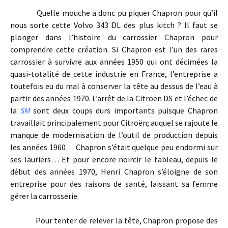
Quelle mouche a donc pu piquer Chapron pour qu’il
nous sorte cette Volvo 343 DL des plus kitch ? Il faut se
plonger dans l’histoire du carrossier Chapron pour
comprendre cette création. Si Chapron est l’un des rares
carrossier à survivre aux années 1950 qui ont décimées la
quasi-totalité de cette industrie en France, l’entreprise a
toutefois eu du mal à conserver la tête au dessus de l’eau à
partir des années 1970. L’arrêt de la Citroën DS et l’échec de
la
SM
sont deux coups durs importants puisque Chapron
travaillait principalement pour Citroën; auquel se rajoute le
manque de modernisation de l’outil de production depuis
les années 1960… Chapron s’était quelque peu endormi sur
ses lauriers… Et pour encore noircir le tableau, depuis le
début des années 1970, Henri Chapron s’éloigne de son
entreprise pour des raisons de santé, laissant sa femme
gérer la carrosserie.
Pour tenter de relever la tête, Chapron propose des