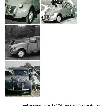
Autre nouveauté, la 2CV s’équipe désormais d’un