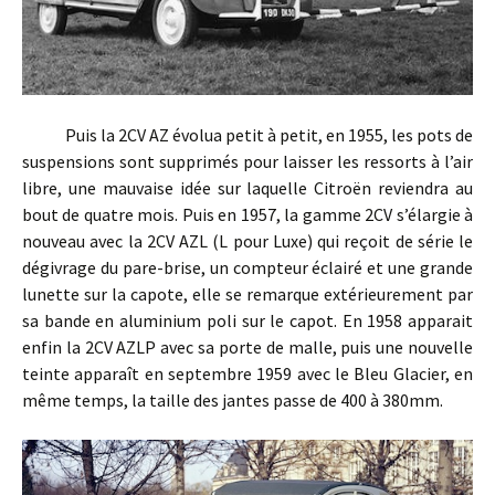
Puis la 2CV AZ évolua petit à petit, en 1955, les pots de
suspensions sont supprimés pour laisser les ressorts à l’air
libre, une mauvaise idée sur laquelle Citroën reviendra au
bout de quatre mois. Puis en 1957, la gamme 2CV s’élargie à
nouveau avec la 2CV AZL (L pour Luxe) qui reçoit de série le
dégivrage du pare-brise, un compteur éclairé et une grande
lunette sur la capote, elle se remarque extérieurement par
sa bande en aluminium poli sur le capot. En 1958 apparait
enfin la 2CV AZLP avec sa porte de malle, puis une nouvelle
teinte apparaît en septembre 1959 avec le Bleu Glacier, en
même temps, la taille des jantes passe de 400 à 380mm.