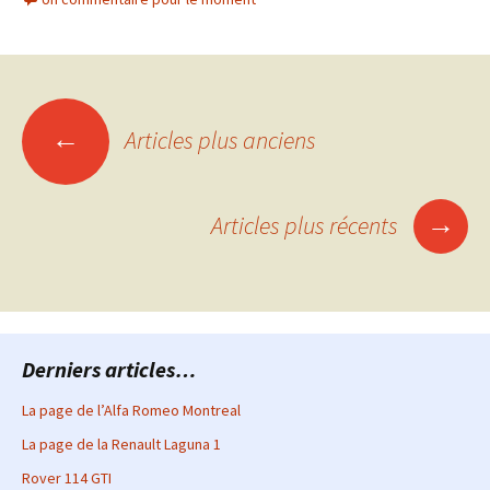
Navigation
←
Articles plus anciens
des
→
Articles plus récents
articles
Derniers articles…
La page de l’Alfa Romeo Montreal
La page de la Renault Laguna 1
Rover 114 GTI