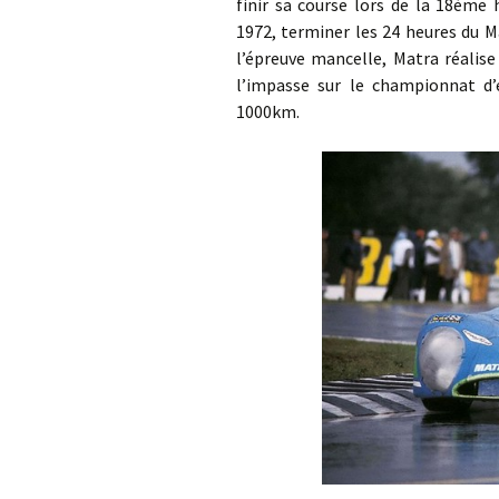
finir sa course lors de la 18ème
1972, terminer les 24 heures du M
l’épreuve mancelle, Matra réalise 
l’impasse sur le championnat d
1000km.