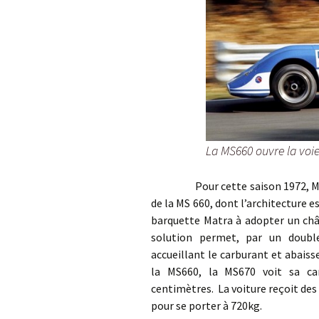
La MS660 ouvre la voi
Pour cette saison 1972, Matra 
de la MS 660, dont l’architecture 
barquette Matra à adopter un châss
solution permet, par un doubl
accueillant le carburant et abaisse
la MS660, la MS670 voit sa ca
centimètres. La voiture reçoit de
pour se porter à 720kg.