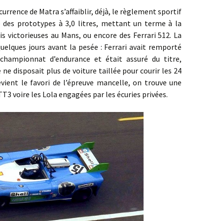
ence de Matra s’affaiblir, déjà, le règlement sportif
e des prototypes à 3,0 litres, mettant un terme à la
is victorieuses au Mans, ou encore des Ferrari 512. La
quelques jours avant la pesée : Ferrari avait remporté
championnat d’endurance et était assuré du titre,
ne disposait plus de voiture taillée pour courir les 24
vient le favori de l’épreuve mancelle, on trouve une
T3 voire les Lola engagées par les écuries privées.