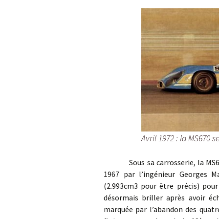
Avril 1972 : la MS670 s
Sous sa carrosserie, la MS670 
1967 par l’ingénieur Georges Ma
(2.993cm3 pour être précis) pour
désormais briller après avoir éc
marquée par l’abandon des quatre