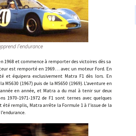
apprend l’endurance
1968 et commence à remporter des victoires dès sa
ucteur est remporté en 1969… avec un moteur Ford. En
sté et équipera exclusivement Matra F1 dès lors. En
 la MS630 (1967) puis de la MS650 (1969). L’aventure en
année en année, et Matra a du mal à tenir sur deux
ns 1970-1971-1972 de F1 sont ternes avec quelques
 été remplis, Matra arrête la Formule 1 à l’issue de la
 l’endurance.