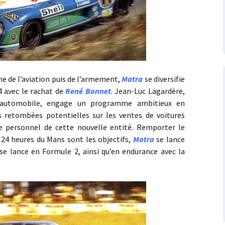
e l’aviation puis de l’armement,
Matra
se diversifie
4 avec le rachat de
René Bonnet
. Jean-Luc Lagardère,
n automobile, engage un programme ambitieux en
 retombées potentielles sur les ventes de voitures
 le personnel de cette nouvelle entité. Remporter le
24 heures du Mans sont les objectifs,
Matra
se lance
se lance en Formule 2, ainsi qu’en endurance avec la