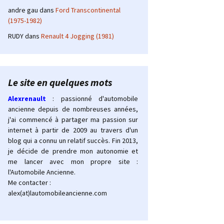
andre gau
dans
Ford Transcontinental
(1975-1982)
RUDY
dans
Renault 4 Jogging (1981)
Le site en quelques mots
Alexrenault
: passionné d'automobile
ancienne depuis de nombreuses années,
j'ai commencé à partager ma passion sur
internet à partir de 2009 au travers d'un
blog qui a connu un relatif succès. Fin 2013,
je décide de prendre mon autonomie et
me lancer avec mon propre site :
l'Automobile Ancienne.
Me contacter :
alex(at)lautomobileancienne.com