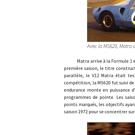
Avec la MS620, Matra 
Matra arrive à la Formule 1 en 
première saison, le titre constr
parallèle, le V12 Matra était te
compétition, la MS620 fut suivi de
endurance monte en puissance d’
programmes de pointe. Les saiso
points marqués, les objectifs ayant
saison 1972 pour se concentrer sur