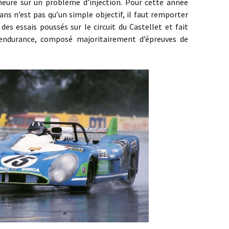
 heure sur un problème d’injection. Pour cette année
ans n’est pas qu’un simple objectif, il faut remporter
des essais poussés sur le circuit du Castellet et fait
’endurance, composé majoritairement d’épreuves de