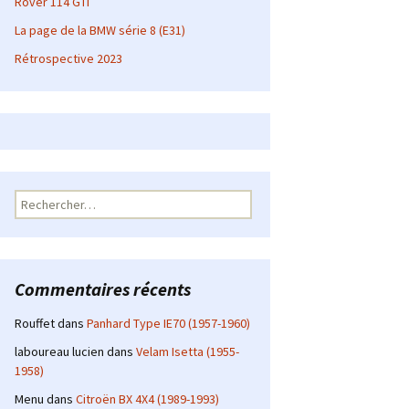
Rover 114 GTI
La page de la BMW série 8 (E31)
Rétrospective 2023
Rechercher :
Commentaires récents
Rouffet
dans
Panhard Type IE70 (1957-1960)
laboureau lucien
dans
Velam Isetta (1955-
1958)
Menu
dans
Citroën BX 4X4 (1989-1993)