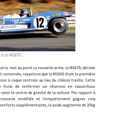
e à la MS670…
met au point sa nouvelle arme, la MS670, dérivée
est conservée, rappelons que la MS660 était la première
is à coque centrale au lieu du châssis treillis. Cette
e fond, de renfermer un réservoir en caoutchouc
 ainsi le centre de gravité de la voiture. Par rapport à
rrosserie modifiée et l’empattement gagner cinq
s renforts supplémentaires, le poids augmente de 20kg