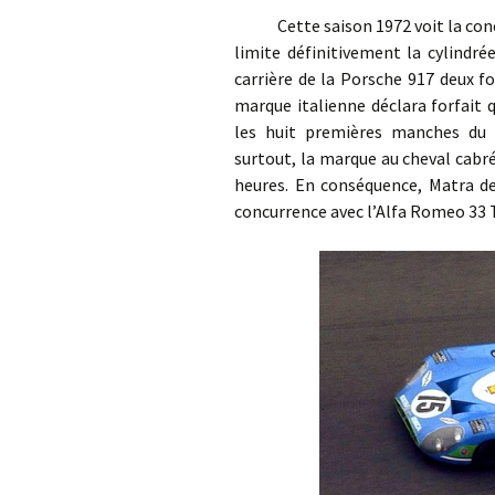
Cette saison 1972 voit la concurr
limite définitivement la cylindré
carrière de la Porsche 917 deux fo
marque italienne déclara forfait 
les huit premières manches du 
surtout, la marque au cheval cabré 
heures. En conséquence, Matra de
concurrence avec l’Alfa Romeo 33 T