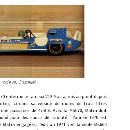
e rode au Castellet
enferme le fameux V12 Matra, mis au point depuis
rtin, ici dans sa version de moins de trois litres
 une puissance de 475Ch. Avec la MS670, Matra doit
houé pour des soucis de fiabilité : l’année 1970 est
 Matra engagées, l’édition 1971 voit la seule MS660