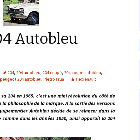
04 Autobleu
204
,
204 autobleu
,
204 coupé
,
204 coupé autobleu
,
peugeot 204 autobleu
,
Pietro Frua
alexrenault
4 en 1965, c’est une mini révolution du côté de
 la philosophie de la marque. A la sortie des versions
équipementier Autobleu décide de se relancer dans la
e comme dans les années 1950, ainsi apparaît la 204