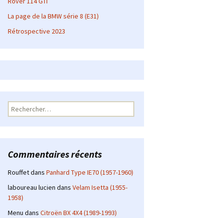
Rover 114 GTI
La page de la BMW série 8 (E31)
Rétrospective 2023
Rechercher :
Commentaires récents
Rouffet
dans
Panhard Type IE70 (1957-1960)
laboureau lucien
dans
Velam Isetta (1955-
1958)
Menu
dans
Citroën BX 4X4 (1989-1993)