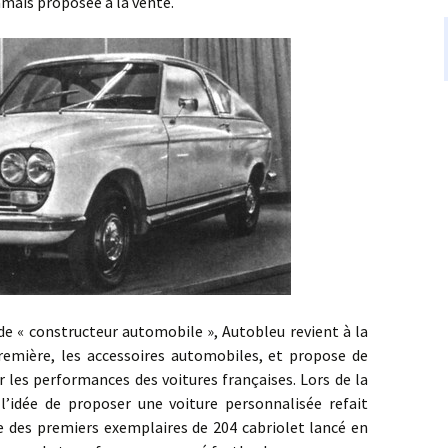
amais proposée à la vente.
nstructeur automobile », Autobleu revient à la
première, les accessoires automobiles, et propose de
les performances des voitures françaises. Lors de la
 l’idée de proposer une voiture personnalisée refait
e des premiers exemplaires de 204 cabriolet lancé en