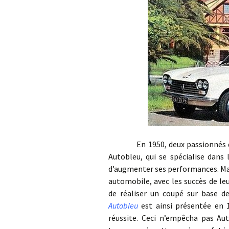
En 1950, deux passionnés de sp
Autobleu, qui se spécialise dans 
d’augmenter ses performances. Mais
automobile, avec les succès de le
de réaliser un coupé sur base de
Autobleu
est ainsi présentée en 
réussite. Ceci n’empêcha pas Au