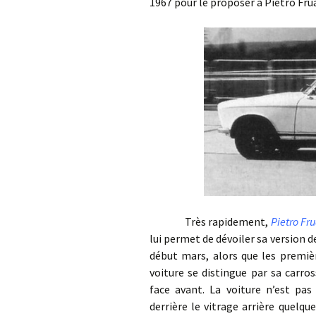
1967 pour le proposer à Pietro Fru
Très rapidement,
Pietro Fr
lui permet de dévoiler sa version d
début mars, alors que les premièr
voiture se distingue par sa carro
face avant. La voiture n’est pas
derrière le vitrage arrière quelqu