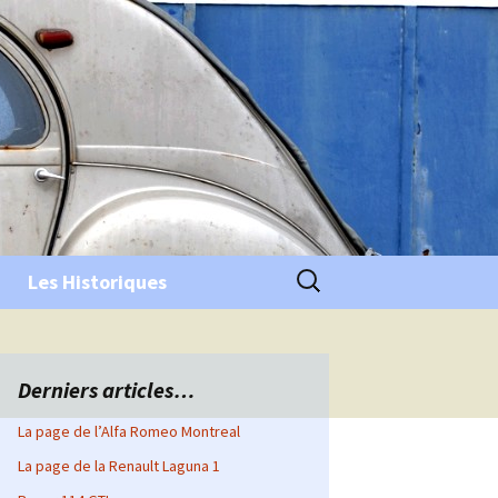
Rechercher :
Les Historiques
Derniers articles…
La page de l’Alfa Romeo Montreal
La page de la Renault Laguna 1