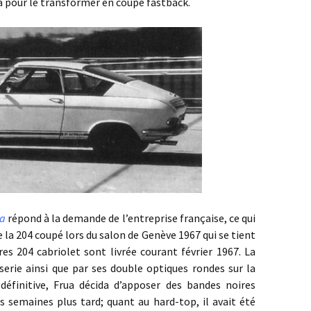
a pour le transformer en coupé fastback.
ua
répond à la demande de l’entreprise française, ce qui
e la 204 coupé lors du salon de Genève 1967 qui se tient
es 204 cabriolet sont livrée courant février 1967. La
sserie ainsi que par ses double optiques rondes sur la
 définitive, Frua décida d’apposer des bandes noires
es semaines plus tard; quant au hard-top, il avait été