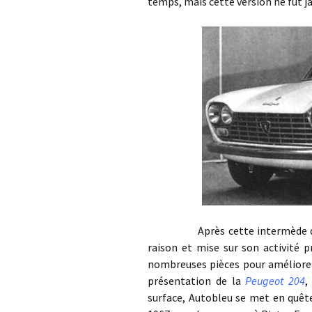
temps, mais cette version ne fut j
Après cette intermède de « co
raison et mise sur son activité 
nombreuses pièces pour améliorer 
présentation de la
Peugeot 204
,
surface, Autobleu se met en quêt