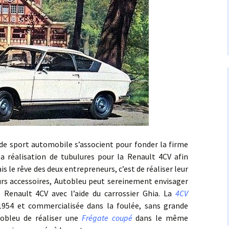
ort automobile s’associent pour fonder la firme
la réalisation de tubulures pour la Renault 4CV afin
 le rêve des deux entrepreneurs, c’est de réaliser leur
urs accessoires, Autobleu peut sereinement envisager
 Renault 4CV avec l’aide du carrossier Ghia. La
4CV
1954 et commercialisée dans la foulée, sans grande
tobleu de réaliser une
Frégate coupé
dans le même