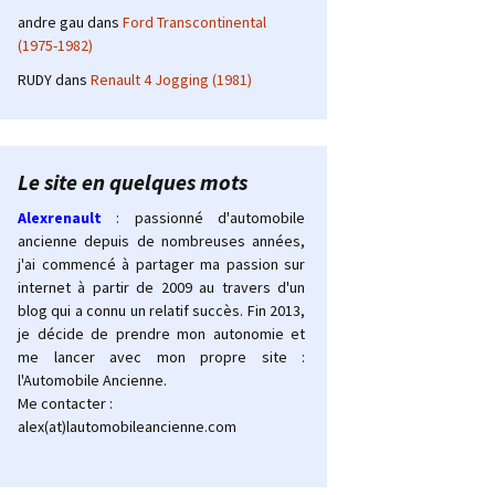
andre gau
dans
Ford Transcontinental
(1975-1982)
RUDY
dans
Renault 4 Jogging (1981)
Le site en quelques mots
Alexrenault
: passionné d'automobile
ancienne depuis de nombreuses années,
j'ai commencé à partager ma passion sur
internet à partir de 2009 au travers d'un
blog qui a connu un relatif succès. Fin 2013,
je décide de prendre mon autonomie et
me lancer avec mon propre site :
l'Automobile Ancienne.
Me contacter :
alex(at)lautomobileancienne.com