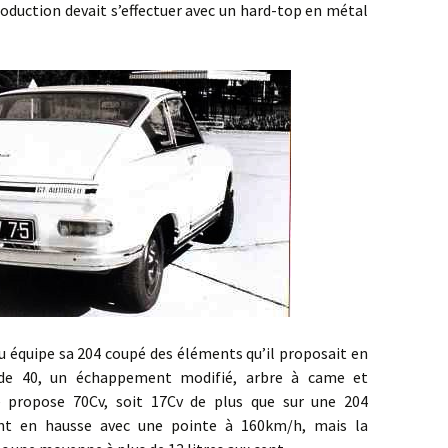
production devait s’effectuer avec un hard-top en métal
e sa 204 coupé des éléments qu’il proposait en
 de 40, un échappement modifié, arbre à came et
e propose 70Cv, soit 17Cv de plus que sur une 204
ont en hausse avec une pointe à 160km/h, mais la