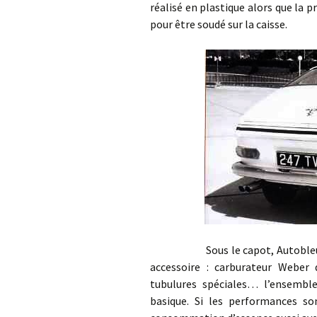
réalisé en plastique alors que la 
pour être soudé sur la caisse.
Sous le capot, Autobleu équip
accessoire : carburateur Weber
tubulures spéciales… l’ensembl
basique. Si les performances s