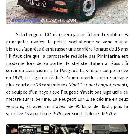
Si la Peugeot 104 n’arrivera jamais à faire trembler ses
principales rivales, la petite sochalienne se vend plutôt
bien et s’apprête à embrasser une carrière longue de 15 ans
! Il faut dire que la carrosserie réalisée par Pininfarina est
moderne lors de sa sortie, le styliste italien a réussit à
sortir du classicisme à la Peugeot. La version coupé arrive
en 1973, il s’agit en réalité d’une nouvelle voiture puisque
plus courte de 28 centimètres
(dont 19 pour l’empattement
),
et équipée d’un hayon que Peugeot n’avait pas jugé utile de
mettre sur la berline. La Peugeot 104 Z se décline en deux
versions, ZL avec un moteur de 954cm3 de 46Ch, puis la
sportive ZS à partir de 1975 avec son 1.124cm3 de 57Cv.