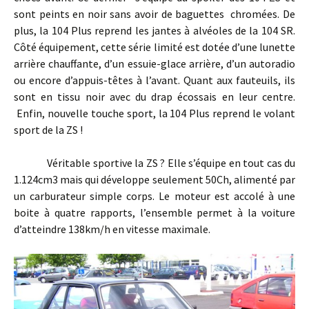
sont peints en noir sans avoir de baguettes chromées. De
plus, la 104 Plus reprend les jantes à alvéoles de la 104 SR.
Côté équipement, cette série limité est dotée d’une lunette
arrière chauffante, d’un essuie-glace arrière, d’un autoradio
ou encore d’appuis-têtes à l’avant. Quant aux fauteuils, ils
sont en tissu noir avec du drap écossais en leur centre.
Enfin, nouvelle touche sport, la 104 Plus reprend le volant
sport de la ZS !
Véritable sportive la ZS ? Elle s’équipe en tout cas du
1.124cm3 mais qui développe seulement 50Ch, alimenté par
un carburateur simple corps. Le moteur est accolé à une
boite à quatre rapports, l’ensemble permet à la voiture
d’atteindre 138km/h en vitesse maximale.