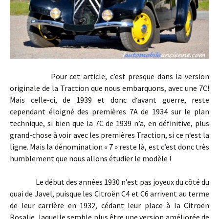
Pour cet article, c’est presque dans la version
originale de la Traction que nous embarquons, avec une 7C!
Mais celle-ci, de 1939 et donc d‘avant guerre, reste
cependant éloigné des premières 7A de 1934 sur le plan
technique, si bien que la 7C de 1939 n’a, en définitive, plus
grand-chose à voir avec les premières Traction, si ce n‘est la
ligne. Mais la dénomination « 7 » reste là, est c’est donc très
humblement que nous allons étudier le modèle !
Le début des années 1930 n’est pas joyeux du côté du
quai de Javel, puisque les Citroën C4 et C6 arrivent au terme
de leur carrière en 1932, cédant leur place à la Citroën
Rosalie, laquelle semble plus être une version améliorée de