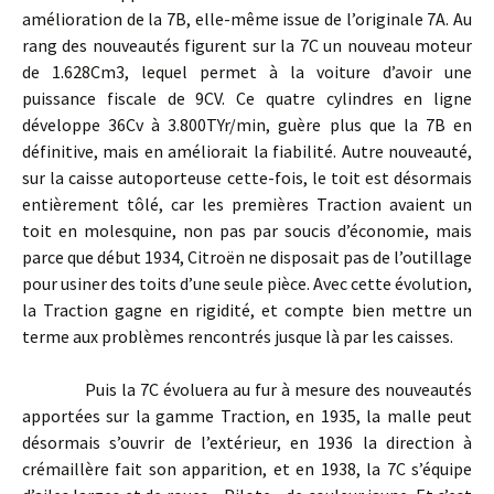
amélioration de la 7B, elle-même issue de l’originale 7A. Au
rang des nouveautés figurent sur la 7C un nouveau moteur
de 1.628Cm3, lequel permet à la voiture d’avoir une
puissance fiscale de 9CV. Ce quatre cylindres en ligne
développe 36Cv à 3.800TYr/min, guère plus que la 7B en
définitive, mais en améliorait la fiabilité. Autre nouveauté,
sur la caisse autoporteuse cette-fois, le toit est désormais
entièrement tôlé, car les premières Traction avaient un
toit en molesquine, non pas par soucis d’économie, mais
parce que début 1934, Citroën ne disposait pas de l’outillage
pour usiner des toits d’une seule pièce. Avec cette évolution,
la Traction gagne en rigidité, et compte bien mettre un
terme aux problèmes rencontrés jusque là par les caisses.
Puis la 7C évoluera au fur à mesure des nouveautés
apportées sur la gamme Traction, en 1935, la malle peut
désormais s’ouvrir de l’extérieur, en 1936 la direction à
crémaillère fait son apparition, et en 1938, la 7C s’équipe