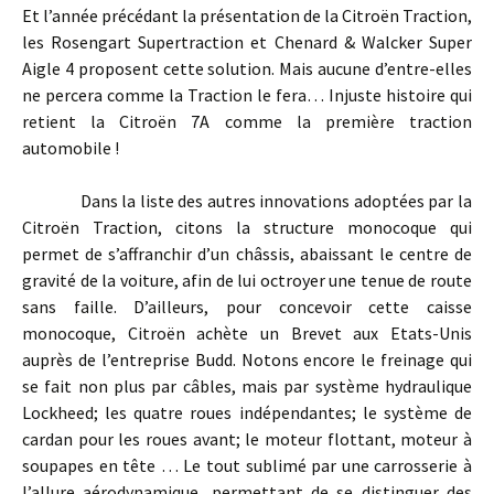
Et l’année précédant la présentation de la Citroën Traction,
les Rosengart Supertraction et Chenard & Walcker Super
Aigle 4 proposent cette solution. Mais aucune d’entre-elles
ne percera comme la Traction le fera… Injuste histoire qui
retient la Citroën 7A comme la première traction
automobile !
Dans la liste des autres innovations adoptées par la
Citroën Traction, citons la structure monocoque qui
permet de s’affranchir d’un châssis, abaissant le centre de
gravité de la voiture, afin de lui octroyer une tenue de route
sans faille. D’ailleurs, pour concevoir cette caisse
monocoque, Citroën achète un Brevet aux Etats-Unis
auprès de l’entreprise Budd. Notons encore le freinage qui
se fait non plus par câbles, mais par système hydraulique
Lockheed; les quatre roues indépendantes; le système de
cardan pour les roues avant; le moteur flottant, moteur à
soupapes en tête … Le tout sublimé par une carrosserie à
l’allure aérodynamique, permettant de se distinguer des