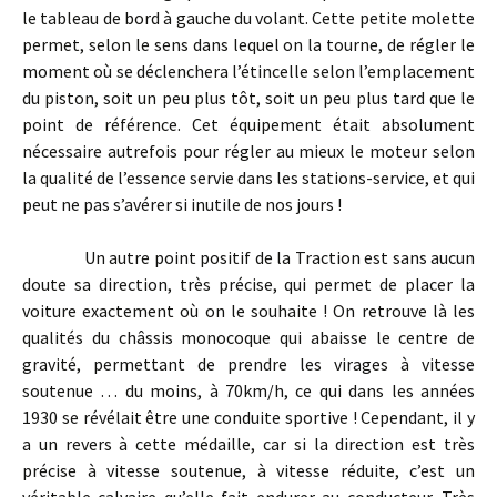
le tableau de bord à gauche du volant. Cette petite molette
permet, selon le sens dans lequel on la tourne, de régler le
moment où se déclenchera l’étincelle selon l’emplacement
du piston, soit un peu plus tôt, soit un peu plus tard que le
point de référence. Cet équipement était absolument
nécessaire autrefois pour régler au mieux le moteur selon
la qualité de l’essence servie dans les stations-service, et qui
peut ne pas s’avérer si inutile de nos jours !
Un autre point positif de la Traction est sans aucun
doute sa direction, très précise, qui permet de placer la
voiture exactement où on le souhaite ! On retrouve là les
qualités du châssis monocoque qui abaisse le centre de
gravité, permettant de prendre les virages à vitesse
soutenue … du moins, à 70km/h, ce qui dans les années
1930 se révélait être une conduite sportive ! Cependant, il y
a un revers à cette médaille, car si la direction est très
précise à vitesse soutenue, à vitesse réduite, c’est un
véritable calvaire qu’elle fait endurer au conducteur. Très