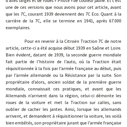
d’ailes larges et de roues « Pilote » de couleur jaune. Et c’est
une de ces versions que nous avons pour cet article, avant
que les 7C, courant 1939 deviennent des 7C Eco. Quant à la
carrière de la 7C, elle se termine en 1941, après 67.000
exemplaires.
Pour en revenir à la Citroën Traction 7C de notre
article, cette-ci a été acquise début 1939 en Saône et Loire.
Bien évident, datant de 1939, la seconde guerre mondiale
fait partie de l’histoire de l’auto, où la Traction était
réquisitionnée à la fois par l’armée française au début, puis
par l’armée allemande ou la Résistance par la suite. Son
propriétaire d’alors, ancien soldat de la première guerre
mondiale, connaissait ces pratiques, et avant que les
Allemands n’arrivent dans la région, celui-ci démonte les
roues de la voiture et met la Traction sur calles, sans
oublier de cacher les jantes. Ainsi, lorsque les allemands
arrivent, et demandent à réquisitionner la voiture, les voilà
bien embêtés, son propriétaire jurant que l’armée française