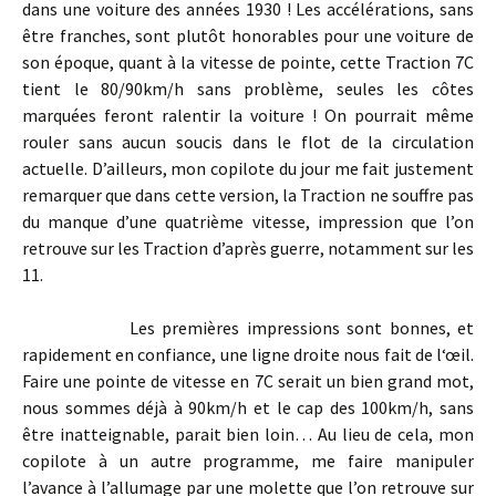
dans une voiture des années 1930 ! Les accélérations, sans
être franches, sont plutôt honorables pour une voiture de
son époque, quant à la vitesse de pointe, cette Traction 7C
tient le 80/90km/h sans problème, seules les côtes
marquées feront ralentir la voiture ! On pourrait même
rouler sans aucun soucis dans le flot de la circulation
actuelle. D’ailleurs, mon copilote du jour me fait justement
remarquer que dans cette version, la Traction ne souffre pas
du manque d’une quatrième vitesse, impression que l’on
retrouve sur les Traction d’après guerre, notamment sur les
11.
Les premières impressions sont bonnes, et
rapidement en confiance, une ligne droite nous fait de l‘œil.
Faire une pointe de vitesse en 7C serait un bien grand mot,
nous sommes déjà à 90km/h et le cap des 100km/h, sans
être inatteignable, parait bien loin… Au lieu de cela, mon
copilote à un autre programme, me faire manipuler
l’avance à l’allumage par une molette que l’on retrouve sur