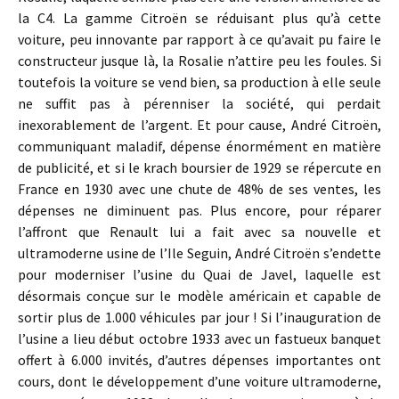
la C4. La gamme Citroën se réduisant plus qu’à cette
voiture, peu innovante par rapport à ce qu’avait pu faire le
constructeur jusque là, la Rosalie n’attire peu les foules. Si
toutefois la voiture se vend bien, sa production à elle seule
ne suffit pas à pérenniser la société, qui perdait
inexorablement de l’argent. Et pour cause, André Citroën,
communiquant maladif, dépense énormément en matière
de publicité, et si le krach boursier de 1929 se répercute en
France en 1930 avec une chute de 48% de ses ventes, les
dépenses ne diminuent pas. Plus encore, pour réparer
l’affront que Renault lui a fait avec sa nouvelle et
ultramoderne usine de l’Ile Seguin, André Citroën s’endette
pour moderniser l’usine du Quai de Javel, laquelle est
désormais conçue sur le modèle américain et capable de
sortir plus de 1.000 véhicules par jour ! Si l’inauguration de
l’usine a lieu début octobre 1933 avec un fastueux banquet
offert à 6.000 invités, d’autres dépenses importantes ont
cours, dont le développement d’une voiture ultramoderne,