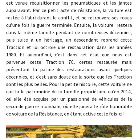
est venue réquisitionner les pneumatiques et les jantes
auparavant. Par ce petit acte de résistance, la voiture est
restée à l’abri durant le conflit, et ne retrouvera ses roues
qu’une fois la guerre terminée. Ensuite, la voiture restera
dans la même famille pendant de nombreuses décennies,
puis suite à un héritage, un descendant reprend cette
Traction et lui octroie une restauration dans les années
1980. Et aujourd’hui, c’est dans cet état que nous est
parvenue cette Traction 7C, certes restaurée mais
présentant la patine des restaurations ayant quelques
décennies, et c’est sans doute de la sorte que les Traction
sont les plus belles. Pour la petite histoire, cette voiture ne
quitta le patrimoine de la famille propriétaire qu’en 2014,
où elle été acquise par un passionné de véhicules de la
seconde guerre mondiale, où elle jouera le rôle honorable
de voiture de la Résistance, en étant active cette fois-ci !