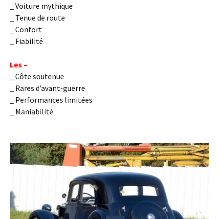
_ Voiture mythique
_ Tenue de route
_ Confort
_ Fiabilité
Les –
_ Côte soutenue
_ Rares d’avant-guerre
_ Performances limitées
_ Maniabilité