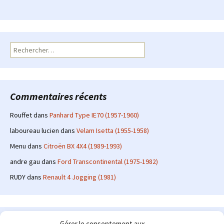
Rechercher :
Commentaires récents
Rouffet
dans
Panhard Type IE70 (1957-1960)
laboureau lucien
dans
Velam Isetta (1955-1958)
Menu
dans
Citroën BX 4X4 (1989-1993)
andre gau
dans
Ford Transcontinental (1975-1982)
RUDY
dans
Renault 4 Jogging (1981)
Le site en quelques mots
Gérer le consentement aux