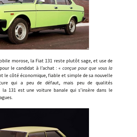
rose, la Fiat 131 reste plutôt sage, et use de
pour le candidat à l’achat : «
conçue pour que vous la
nt le côté économique, fiable et simple de sa nouvelle
iture qui a peu de défaut, mais peu de qualités
 la 131 est une voiture banale qui s’insère dans le
agues.