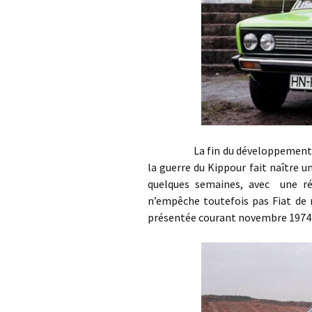
La fin du développement de la 
la guerre du Kippour fait naître un
quelques semaines, avec une ré
n’empêche toutefois pas Fiat de 
présentée courant novembre 1974 s