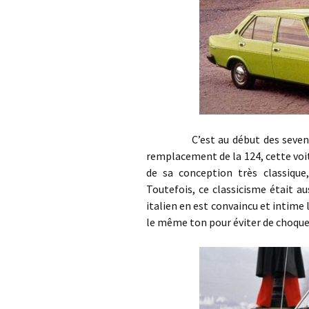
C’est au début des seventies q
remplacement de la 124, cette voit
de sa conception très classique
Toutefois, ce classicisme était au
italien en est convaincu et intime 
le même ton pour éviter de choquer 