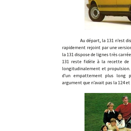
Au départ, la 131 n’est disponi
rapidement rejoint par une versi
la 131 dispose de lignes très carré
131 reste fidèle à la recette de
longitudinalement et propulsion.
d’un empattement plus long po
argument que n’avait pas la 124 et