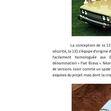
La conception de la 131 inté
sécurité, la 131 s’équipe d’origine
facilement homologuée aux E
dénomination « Fiat Brava ». Néa
de versions loisir comme un spider
exquises du projet mais dont la cri