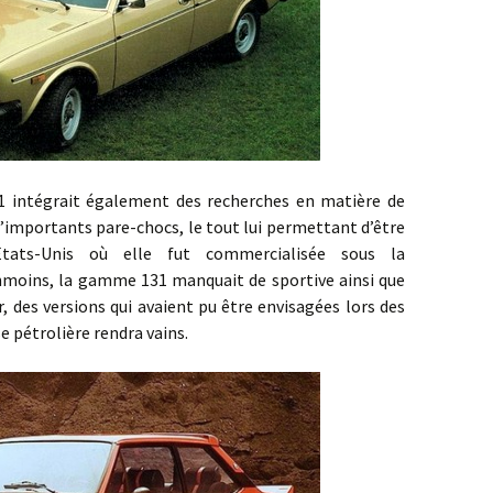
grait également des recherches en matière de
 d’importants pare-chocs, le tout lui permettant d’être
tats-Unis où elle fut commercialisée sous la
nmoins, la gamme 131 manquait de sportive ainsi que
, des versions qui avaient pu être envisagées lors des
se pétrolière rendra vains.