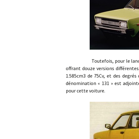
Toutefois, pour le lancement
offrant douze versions différente
1.585cm3 de 75Cv, et des degrés de
dénomination « 131 » est adjointe
pour cette voiture.