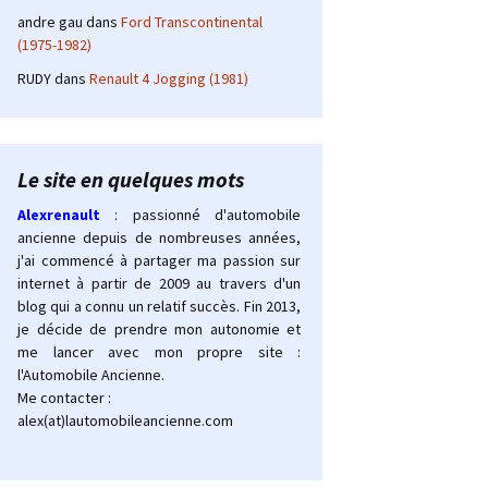
andre gau
dans
Ford Transcontinental
(1975-1982)
RUDY
dans
Renault 4 Jogging (1981)
Le site en quelques mots
Alexrenault
: passionné d'automobile
ancienne depuis de nombreuses années,
j'ai commencé à partager ma passion sur
internet à partir de 2009 au travers d'un
blog qui a connu un relatif succès. Fin 2013,
je décide de prendre mon autonomie et
me lancer avec mon propre site :
l'Automobile Ancienne.
Me contacter :
alex(at)lautomobileancienne.com