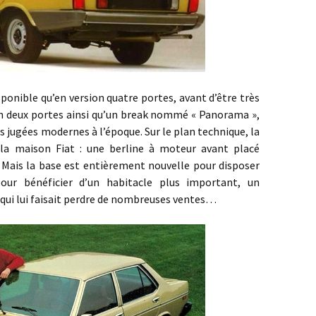
ble qu’en version quatre portes, avant d’être très
on deux portes ainsi qu’un break nommé « Panorama »,
es jugées modernes à l’époque. Sur le plan technique, la
 la maison Fiat : une berline à moteur avant placé
 Mais la base est entièrement nouvelle pour disposer
ur bénéficier d’un habitacle plus important, un
 qui lui faisait perdre de nombreuses ventes…