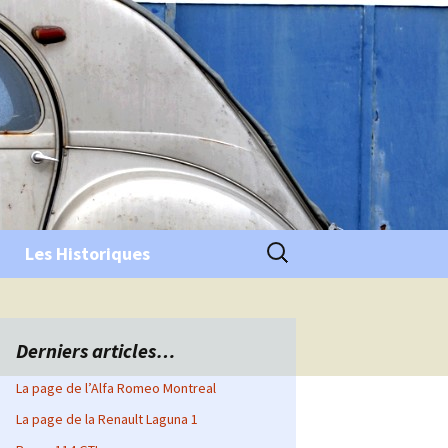
Rechercher :
Les Historiques
Derniers articles…
La page de l’Alfa Romeo Montreal
La page de la Renault Laguna 1