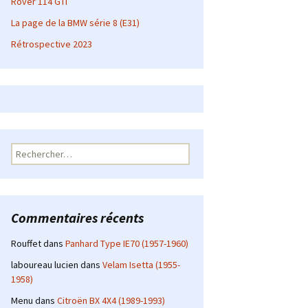
Rover 114 GTI
La page de la BMW série 8 (E31)
Rétrospective 2023
Rechercher :
Commentaires récents
Rouffet
dans
Panhard Type IE70 (1957-1960)
laboureau lucien
dans
Velam Isetta (1955-
1958)
Menu
dans
Citroën BX 4X4 (1989-1993)