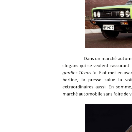
Dans un marché automobile mo
slogans qui se veulent rassurant 
gardiez 10 ans !
« . Fiat met en ava
berline, la presse salue la vo
extraordinaires aussi. En somme,
marché automobile sans faire de v