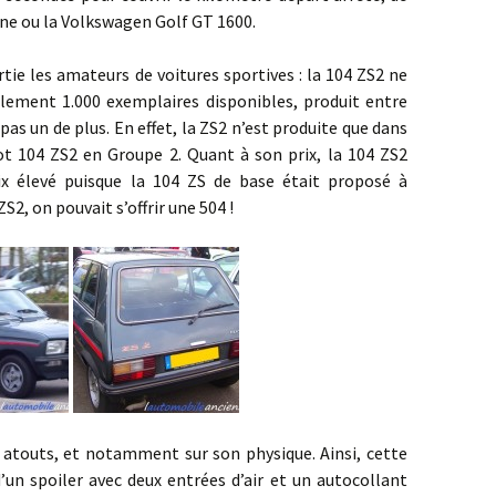
lpine ou la Volkswagen Golf GT 1600.
 amateurs de voitures sportives : la 104 ZS2 ne
ulement 1.000 exemplaires disponibles, produit entre
 pas un de plus. En effet, la ZS2 n’est produite que dans
t 104 ZS2 en Groupe 2. Quant à son prix, la 104 ZS2
rix élevé puisque la 104 ZS de base était proposé à
ZS2, on pouvait s’offrir une 504 !
s, et notamment sur son physique. Ainsi, cette
’un spoiler avec deux entrées d’air et un autocollant