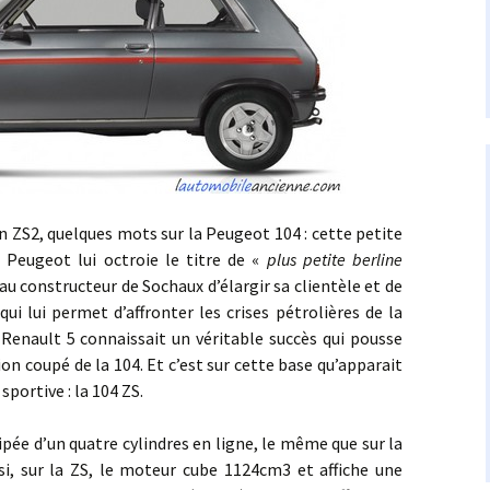
2, quelques mots sur la Peugeot 104 : cette petite
 Peugeot lui octroie le titre de «
plus petite berline
au constructeur de Sochaux d’élargir sa clientèle et de
i lui permet d’affronter les crises pétrolières de la
 Renault 5 connaissait un véritable succès qui pousse
on coupé de la 104. Et c’est sur cette base qu’apparait
portive : la 104 ZS.
’un quatre cylindres en ligne, le même que sur la
si, sur la ZS, le moteur cube 1124cm3 et affiche une