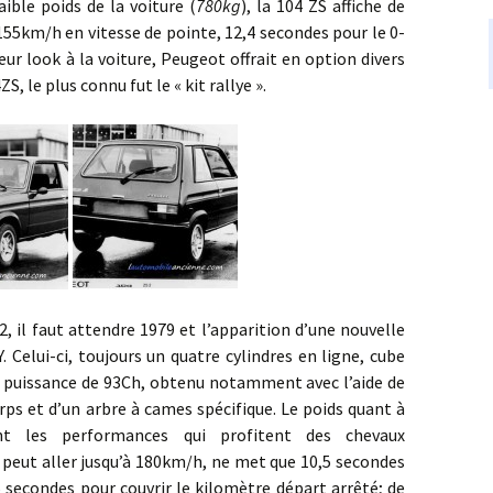
aible poids de la voiture (
780kg
), la 104 ZS affiche de
km/h en vitesse de pointe, 12,4 secondes pour le 0-
ur look à la voiture, Peugeot offrait en option divers
S, le plus connu fut le « kit rallye ».
faut attendre 1979 et l’apparition d’une nouvelle
. Celui-ci, toujours un quatre cylindres en ligne, cube
e puissance de 93Ch, obtenu notamment avec l’aide de
rps et d’un arbre à cames spécifique. Le poids quant à
t les performances qui profitent des chevaux
2 peut aller jusqu’à 180km/h, ne met que 10,5 secondes
 secondes pour couvrir le kilomètre départ arrêté; de