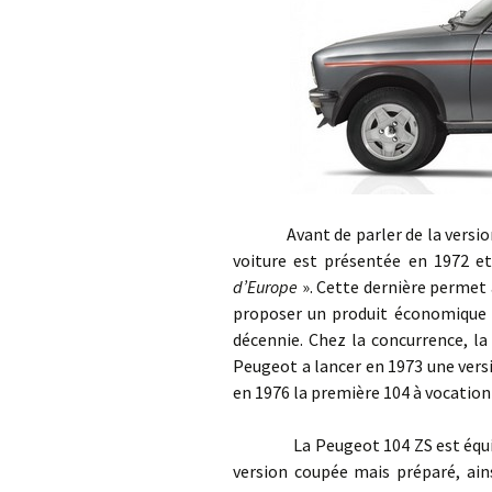
Avant de parler de la version ZS
voiture est présentée en 1972 et
d’Europe
». Cette dernière permet 
proposer un produit économique qu
décennie. Chez la concurrence, la
Peugeot a lancer en 1973 une versi
en 1976 la première 104 à vocation s
La Peugeot 104 ZS est équipée d
version coupée mais préparé, ain