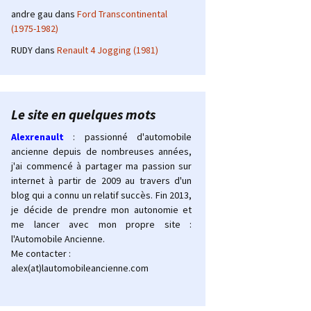
andre gau
dans
Ford Transcontinental
(1975-1982)
RUDY
dans
Renault 4 Jogging (1981)
Le site en quelques mots
Alexrenault
: passionné d'automobile
ancienne depuis de nombreuses années,
j'ai commencé à partager ma passion sur
internet à partir de 2009 au travers d'un
blog qui a connu un relatif succès. Fin 2013,
je décide de prendre mon autonomie et
me lancer avec mon propre site :
l'Automobile Ancienne.
Me contacter :
alex(at)lautomobileancienne.com