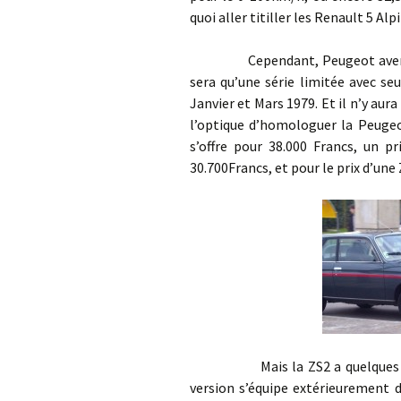
quoi aller titiller les Renault 5 A
Cependant, Peugeot avertie les
sera qu’une série limitée avec se
Janvier et Mars 1979. Et il n’y aura
l’optique d’homologuer la Peugeo
s’offre pour 38.000 Francs, un p
30.700Francs, et pour le prix d’une 
Mais la ZS2 a quelques atout
version s’équipe extérieurement d