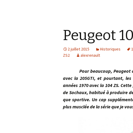
Peugeot 10
2 juillet 2015
Historiques
ZS2
alexrenault
Pour beaucoup, Peugeot a comm
avec la 205GTI, et pourtant, les
années 1970 avec la 104 ZS. Cette 
de Sochaux, habitué à produire de
que sportive. Un cap supplémentai
plus musclée de la série que je vous