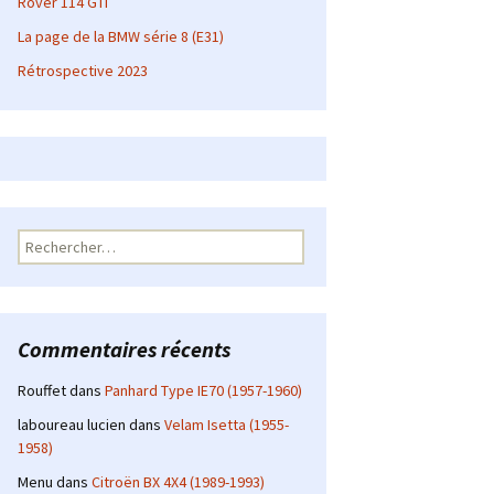
Rover 114 GTI
La page de la BMW série 8 (E31)
Rétrospective 2023
Rechercher :
Commentaires récents
Rouffet
dans
Panhard Type IE70 (1957-1960)
laboureau lucien
dans
Velam Isetta (1955-
1958)
Menu
dans
Citroën BX 4X4 (1989-1993)