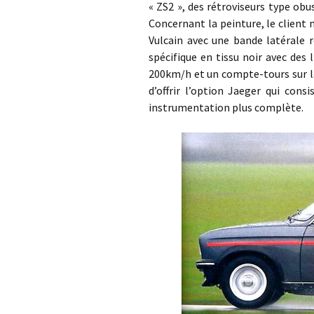
« ZS2 », des rétroviseurs type obus
Concernant la peinture, le client n
Vulcain avec une bande latérale r
spécifique en tissu noir avec des
200km/h et un compte-tours sur la
d’offrir l’option Jaeger qui con
instrumentation plus complète.