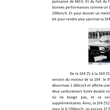
puissance de 66Ch. Et du fait du f
bonnes performances comme un 155
100km/h. Et pour donner un meille
kit pour rendre plus sportive la 104Z
De la 104 ZS à la 104 ZS2, il 
version du moteur de la 104 : le XY
désormais 1.360cm3 et affiche un
deux carburateurs Solex double co
lui ne bouge pas, et ce son
supplémentaires. Ainsi, la 104 ZS
pour le 0-100km/h, ou encore 32,5