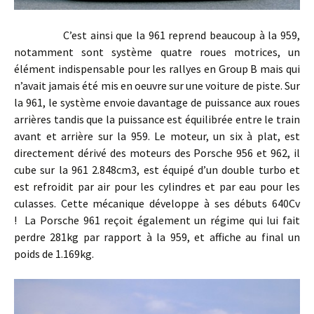
C’est ainsi que la 961 reprend beaucoup à la 959,
notamment sont système quatre roues motrices, un
élément indispensable pour les rallyes en Group B mais qui
n’avait jamais été mis en oeuvre sur une voiture de piste. Sur
la 961, le système envoie davantage de puissance aux roues
arrières tandis que la puissance est équilibrée entre le train
avant et arrière sur la 959. Le moteur, un six à plat, est
directement dérivé des moteurs des Porsche 956 et 962, il
cube sur la 961 2.848cm3, est équipé d’un double turbo et
est refroidit par air pour les cylindres et par eau pour les
culasses. Cette mécanique développe à ses débuts 640Cv
! La Porsche 961 reçoit également un régime qui lui fait
perdre 281kg par rapport à la 959, et affiche au final un
poids de 1.169kg.