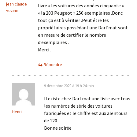
jean claude
livre « les voitures des années cinquante »
vezine
« la 203 Peugeot » 250 exemplaires .Donc
tout ça est à vérifier .Peut être les
propriétaires possédant une Darl’mat sont
en mesure de certifier le nombre
d’exemplaires .
Merci .
Répondre
9 décembre 2020 à 19 h 24 min
Il existe chez Darl mat une liste avec tous
les numéros de série des voitures
Henri
fabriquées et le chiffre est aux alentours
de 120…
Bonne soirée