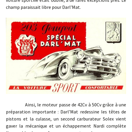
voiture sportive était oublié, à de rares exceptions près. Le
champ paraissait libre pour Darl’Mat.
Ainsi, le moteur passe de 42Cv à 50Cv grâce à une
préparation importante : Darl’Mat redessine les têtes de
pistons et la culasse, un second carburateur Solex vient
gaver la mécanique et un échappement Nardi complète