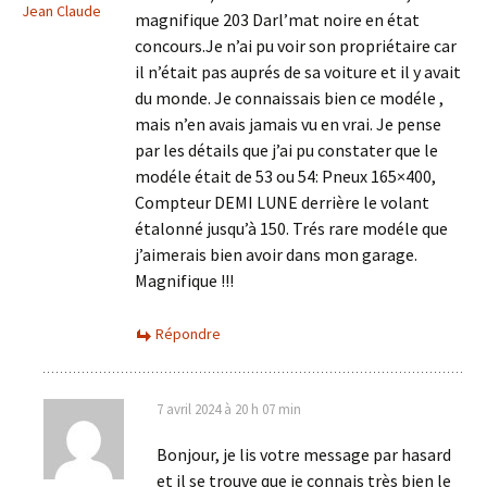
Jean Claude
magnifique 203 Darl’mat noire en état
concours.Je n’ai pu voir son propriétaire car
il n’était pas auprés de sa voiture et il y avait
du monde. Je connaissais bien ce modéle ,
mais n’en avais jamais vu en vrai. Je pense
par les détails que j’ai pu constater que le
modéle était de 53 ou 54: Pneux 165×400,
Compteur DEMI LUNE derrière le volant
étalonné jusqu’à 150. Trés rare modéle que
j’aimerais bien avoir dans mon garage.
Magnifique !!!
Répondre
7 avril 2024 à 20 h 07 min
Bonjour, je lis votre message par hasard
et il se trouve que je connais très bien le