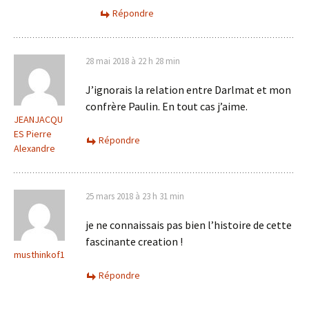
Répondre
28 mai 2018 à 22 h 28 min
J’ignorais la relation entre Darlmat et mon
confrère Paulin. En tout cas j’aime.
JEANJACQU
ES Pierre
Répondre
Alexandre
25 mars 2018 à 23 h 31 min
je ne connaissais pas bien l’histoire de cette
fascinante creation !
musthinkof1
Répondre