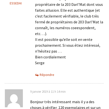
ESSEDAI
propriétaire de la 203 Darl’Mat dont vous
faites allusion. Elle est authentique (et
c’est facilement vérifiable, le club très
fermé de propriétaires de 203 Darl’Mat la
connaît, les numéros coeespondent,
etc….).
Il est possible qu’elle soit en vente
prochainement. Si vous étiez intéressé,
n’hésitez pas …
Bien cordialement
Serge
Répondre
9 janvier 2019 à 11 h 14 min
Bonjour très intéressant mais il y a des
choses à vérifier .120 exemplaires et sur un