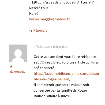
T120 qui n’a pas de photos sur Artcurial.?
Merci à tous.
Hervé
hervesmagghe@yahoo.fr
Répondre
9 février 2015 à 15 h 18 min
Cette voiture dont vous faite référence
est l’Oiseau bleu, voici un article qui lui a
été consacré :
alexrenault
http://lautomobileancienne.com/oiseau-
bleu-de-roger-baillon/
Il semblerait que cette voiture soit
conservée par la famille de Roger
Baillon, affaire à suivre …