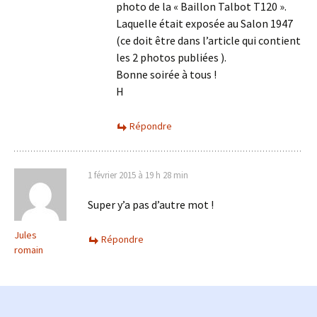
photo de la « Baillon Talbot T120 ».
Laquelle était exposée au Salon 1947
(ce doit être dans l’article qui contient
les 2 photos publiées ).
Bonne soirée à tous !
H
Répondre
1 février 2015 à 19 h 28 min
Super y’a pas d’autre mot !
Jules
Répondre
romain