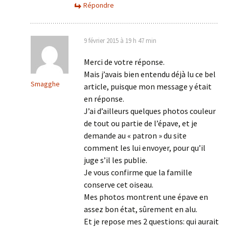
Répondre
9 février 2015 à 19 h 47 min
Merci de votre réponse.
Mais j’avais bien entendu déjà lu ce bel
Smagghe
article, puisque mon message y était
en réponse.
J’ai d’ailleurs quelques photos couleur
de tout ou partie de l’épave, et je
demande au « patron » du site
comment les lui envoyer, pour qu’il
juge s’il les publie.
Je vous confirme que la famille
conserve cet oiseau.
Mes photos montrent une épave en
assez bon état, sûrement en alu.
Et je repose mes 2 questions: qui aurait