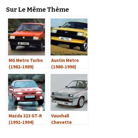
Sur Le Même Thème
MG Metro Turbo
Austin Metro
(1982-1989)
(1980-1990)
Mazda 323 GT-R
Vauxhall
(1992-1994)
Chevette
2300HS (1978-
1981)