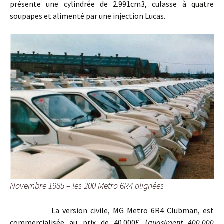
présente une cylindrée de 2.991cm3, culasse à quatre
soupapes et alimenté par une injection Lucas.
Novembre 1985 – les 200 Metro 6R4 alignées
La version civile, MG Metro 6R4 Clubman, est
commercialisée au prix de 40.000£ (
quasiment 400.000