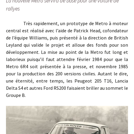
La nouvelle Metro servira de base pour une voiture de
rallyes
Très rapidement, un prototype de Metro à moteur
central est réalisé avec l’aide de Patrick Head, cofondateur
de l’équipe Williams, puis présenté à la direction de British
Leyland qui valide le projet et alloue des fonds pour son
développement. La mise au point de la Metro fut long et
laborieux puisqu’il faut attendre février 1984 pour que la
Metro 6R4 soit présentée à la presse, et novembre 1985
pour la production des 200 versions civiles. Autant le dire,
une éternité, entre temps, les Peugeot 205 T16, Lancia
Delta S4 et autres Ford RS200 faisaient briller au sommet le
Groupe B.