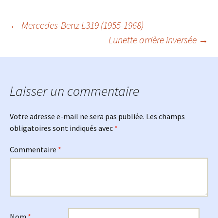
Navigation
←
Mercedes-Benz L319 (1955-1968)
Lunette arrière inversée
→
des
articles
Laisser un commentaire
Votre adresse e-mail ne sera pas publiée.
Les champs
obligatoires sont indiqués avec
*
Commentaire
*
Nom
*