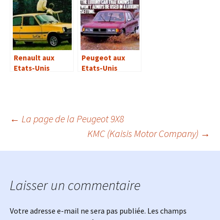
Renault aux
Peugeot aux
Etats-Unis
Etats-Unis
Navigation
←
La page de la Peugeot 9X8
KMC (Kaisis Motor Company)
→
des
articles
Laisser un commentaire
Votre adresse e-mail ne sera pas publiée.
Les champs