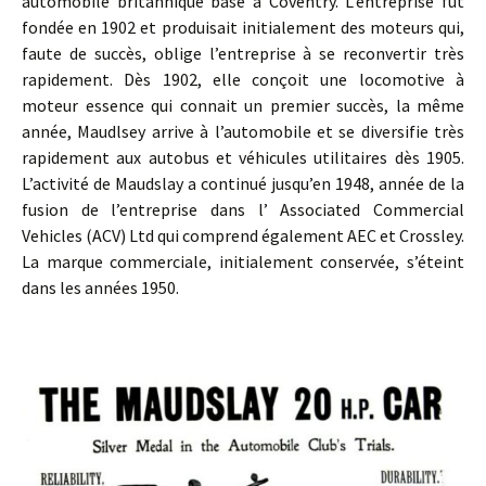
automobile britannique basé à Coventry. L’entreprise fut
fondée en 1902 et produisait initialement des moteurs qui,
faute de succès, oblige l’entreprise à se reconvertir très
rapidement. Dès 1902, elle conçoit une locomotive à
moteur essence qui connait un premier succès, la même
année, Maudlsey arrive à l’automobile et se diversifie très
rapidement aux autobus et véhicules utilitaires dès 1905.
L’activité de Maudslay a continué jusqu’en 1948, année de la
fusion de l’entreprise dans l’ Associated Commercial
Vehicles (ACV) Ltd qui comprend également AEC et Crossley.
La marque commerciale, initialement conservée, s’éteint
dans les années 1950.