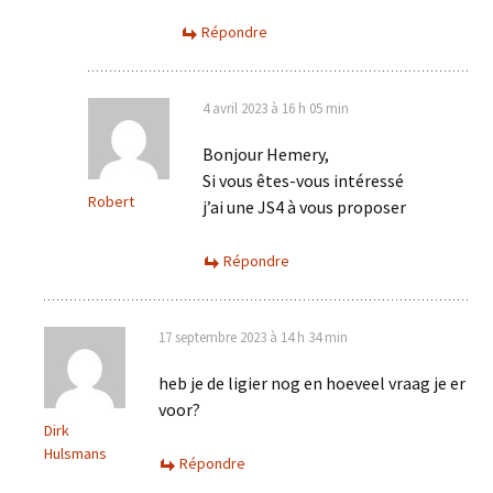
Répondre
4 avril 2023 à 16 h 05 min
Bonjour Hemery,
Si vous êtes-vous intéressé
Robert
j’ai une JS4 à vous proposer
Répondre
17 septembre 2023 à 14 h 34 min
heb je de ligier nog en hoeveel vraag je er
voor?
Dirk
Hulsmans
Répondre