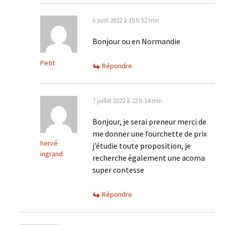
6 avril 2022 à 15 h 52 min
Bonjour ou en Normandie
Petit
Répondre
7 juillet 2022 à 22 h 14 min
Bonjour, je serai preneur merci de
me donner une fourchette de prix
hervé
j’étudie toute proposition, je
ingrand
recherche également une acoma
super contesse
Répondre