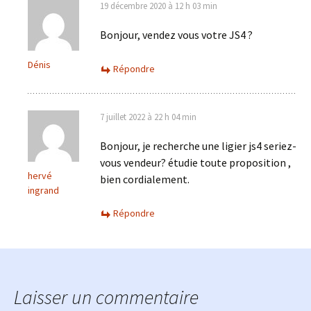
19 décembre 2020 à 12 h 03 min
Bonjour, vendez vous votre JS4 ?
Dénis
Répondre
7 juillet 2022 à 22 h 04 min
Bonjour, je recherche une ligier js4 seriez-
vous vendeur? étudie toute proposition ,
hervé
bien cordialement.
ingrand
Répondre
Laisser un commentaire