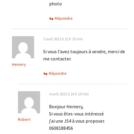
photo
Répondre
3 avril 2023 à 22 h 10 min
Si vous l’avez toujours à vendre, merci de
me contacter.
Hemery
Répondre
4 avril 2023 à 10 h 19 min
Bonjour Hemery,
Si vous êtes-vous intéressé
Robert
j’ai une JS4 à vous proposer.
0608188456