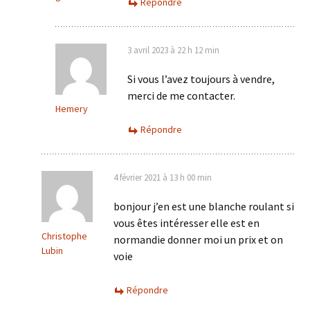
Répondre
3 avril 2023 à 22 h 12 min
Si vous l’avez toujours à vendre,
merci de me contacter.
Hemery
Répondre
4 février 2021 à 13 h 00 min
bonjour j’en est une blanche roulant si
vous êtes intéresser elle est en
Christophe
normandie donner moi un prix et on
Lubin
voie
Répondre