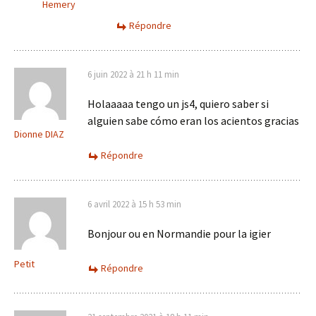
Hemery
Répondre
6 juin 2022 à 21 h 11 min
Holaaaaa tengo un js4, quiero saber si
alguien sabe cómo eran los acientos gracias
Dionne DIAZ
Répondre
6 avril 2022 à 15 h 53 min
Bonjour ou en Normandie pour la igier
Petit
Répondre