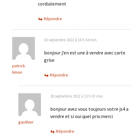
cordialement
Répondre
10 septembre 2022 à 16 h 54 min
bonjour j’en est une à vendre avec carte
grise
patrick
limon
Répondre
28 septembre 2022 à 13 h 07 min
bonjour avez vous toujours votre js4 a
vendre et si oui quel prix.merci
gauthier
Répondre