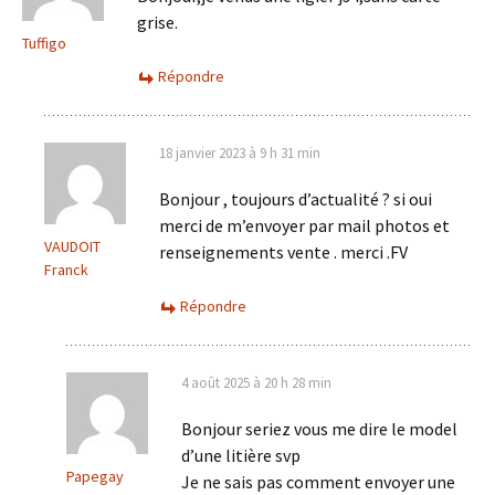
grise.
Tuffigo
Répondre
18 janvier 2023 à 9 h 31 min
Bonjour , toujours d’actualité ? si oui
merci de m’envoyer par mail photos et
VAUDOIT
renseignements vente . merci .FV
Franck
Répondre
4 août 2025 à 20 h 28 min
Bonjour seriez vous me dire le model
d’une litière svp
Papegay
Je ne sais pas comment envoyer une