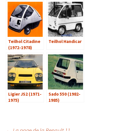
Teilhol Citadine
Teilhol Handicar
(1972-1978)
Ligier JS2 (1971-
Sado 550 (1982-
1975)
1985)
←
La page de la Renault 11