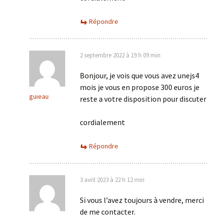
Répondre
2 septembre 2022 à 19 h 09 min
Bonjour, je vois que vous avez unejs4
mois je vous en propose 300 euros je
guieau
reste a votre disposition pour discuter
cordialement
Répondre
3 avril 2023 à 22 h 12 min
Si vous l’avez toujours à vendre, merci
de me contacter.