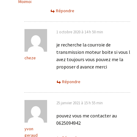
Moimoi
Répondre
1 octobre 2020 à 14 h 50 min
je recherche la courroie de
transmission moteur boite si vous l
cheze
avez toujours vous pouvez me la
proposer d avance merci
Répondre
25 janvier 2021 à 15 h 55 min
pouvez vous me contacter au
0625094942
yvon
geraud