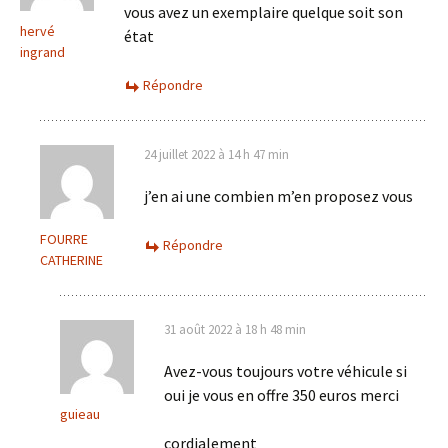
vous avez un exemplaire quelque soit son
hervé
état
ingrand
Répondre
24 juillet 2022 à 14 h 47 min
j’en ai une combien m’en proposez vous
FOURRE
Répondre
CATHERINE
31 août 2022 à 18 h 48 min
Avez-vous toujours votre véhicule si
oui je vous en offre 350 euros merci
guieau
cordialement