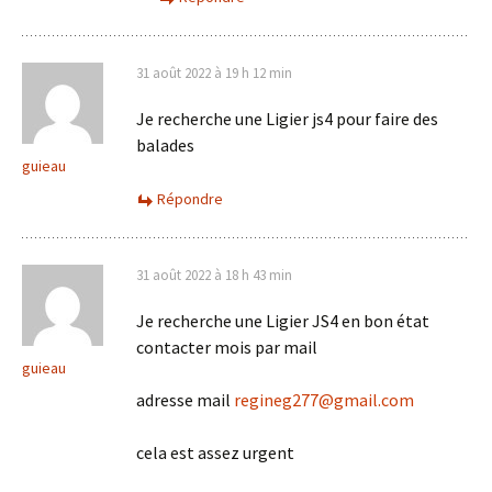
31 août 2022 à 19 h 12 min
Je recherche une Ligier js4 pour faire des
balades
guieau
Répondre
31 août 2022 à 18 h 43 min
Je recherche une Ligier JS4 en bon état
contacter mois par mail
guieau
adresse mail
regineg277@gmail.com
cela est assez urgent