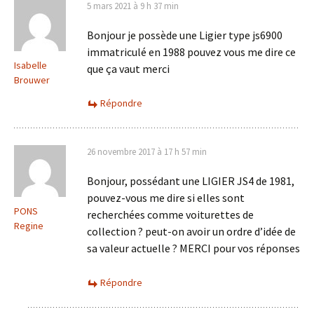
5 mars 2021 à 9 h 37 min
Bonjour je possède une Ligier type js6900
immatriculé en 1988 pouvez vous me dire ce
Isabelle
que ça vaut merci
Brouwer
Répondre
26 novembre 2017 à 17 h 57 min
Bonjour, possédant une LIGIER JS4 de 1981,
pouvez-vous me dire si elles sont
PONS
recherchées comme voiturettes de
Regine
collection ? peut-on avoir un ordre d’idée de
sa valeur actuelle ? MERCI pour vos réponses
Répondre