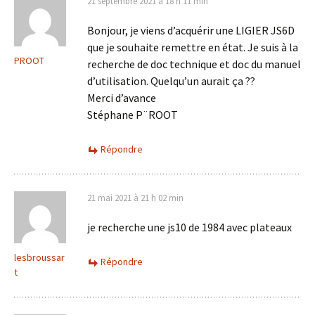
21 septembre 2021 à 18 h 11 min
Bonjour, je viens d’acquérir une LIGIER JS6D
que je souhaite remettre en état. Je suis à la
PROOT
recherche de doc technique et doc du manuel
d’utilisation. Quelqu’un aurait ça ??
Merci d’avance
Stéphane P¨ROOT
Répondre
21 mai 2021 à 21 h 02 min
je recherche une js10 de 1984 avec plateaux
lesbroussar
Répondre
t