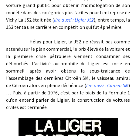
voiture grand public pour obtenir l’homologation de son
modèle dans des catégories plus faciles pour l’entreprise de
Vichy. La JS2 était née (
lire aussi : Ligier JS2
), entre temps, la
JS3 tenta une carrière en compétition qui fut éphémère.
Hélas pour Ligier, la JS2 ne réussit pas comme
attendu sur le plan commercial, le prix élevé de la voiture et
la première crise pétrolière viennent condamner ses
débouchés. L’activité automobile de Ligier est mise en
sommeil après avoir obtenu la sous-traitance de
l’assemblage des dernières Citroën SM, le vaisseau amiral
de Citroën alors en pleine déchéance (
lire aussi : Citroën SM
)
… Puis, à partir de 1976, c’est par le biais de la Formule 1
qu’on entend parler de Ligier, la construction de voitures
civiles est terminée.