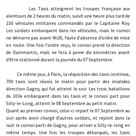
Les Taxis atteignent les troupes française aux
alentours de 2 heures du matin, suivit une heure plus tard de
150 véhicules militaires commandés par le Capitaine Roy.
Les soldats embarquent dans les véhicules, mais le convoi
ne démarre pas avant 4h20, faute d’absence d’ordre de mise
en route. Une fois l’ordre reçu, le convoi prend la direction
de Dammartin, mais ne fera à peine dix kilomètres avant
d’être stationné durant la journée du 07 Septembre.
Ce même jour, à Paris, la réquisition des taxis continue,
700 taxis sont réunis le matin pour partir des invalides
direction Gagny, qui fut atteint le soir. Les trois bataillons
du 103e embarquent dans les taxis et le convoi part pour
Silly-le-Long, atteint le 08 Septembre au petit matin.
Quant au premier convoi, celui-ci repart le 07 Septembre au
soir après avoir chargé d’autres soldats, et rejoint dans la
nuit le convoi parti de Gagny, pour arriver a Silly-le-long en
même temps. Une fois les troupes débarqués, les taxis