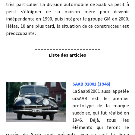
très particulier. La division automobile de Saab va petit à
petit s’éloigner de sa maison mère pour devenir
indépendante en 1990, puis intégrer le groupe GM en 2000.
Hélas, 10 ans plus tard, la situation de ce constructeur est
préoccupante…
______________________
Liste des articles
SAAB 92001 (1946)
La Saab92001 aussi appelée
urSAAB est le premier
prototype de la marque
suédoise, qui fut réalisé en
1946. Déjà, tous les
éléments qui feront le
succès de Saab sont présents, que ce soit la ligne