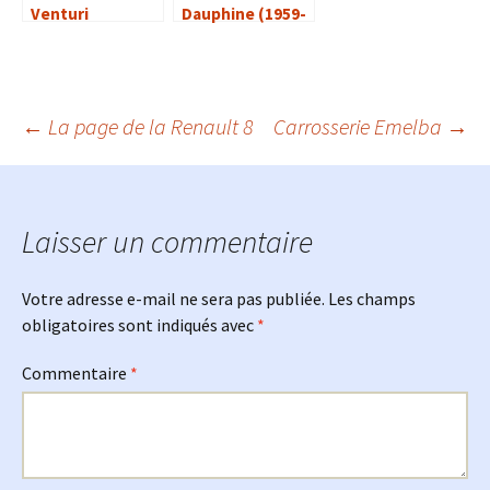
Venturi
Dauphine (1959-
1965)
Navigation
←
La page de la Renault 8
Carrosserie Emelba
→
des
Laisser un commentaire
articles
Votre adresse e-mail ne sera pas publiée.
Les champs
obligatoires sont indiqués avec
*
Commentaire
*