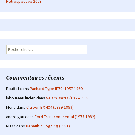
Rétrospective 2023
Rechercher :
Commentaires récents
Rouffet
dans
Panhard Type IE70 (1957-1960)
laboureau lucien
dans
Velam Isetta (1955-1958)
Menu
dans
Citroën BX 4X4 (1989-1993)
andre gau
dans
Ford Transcontinental (1975-1982)
RUDY
dans
Renault 4 Jogging (1981)