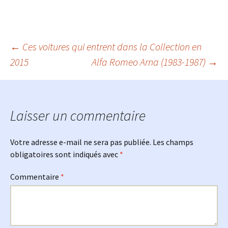
1976)
Navigation
←
Ces voitures qui entrent dans la Collection en
2015
Alfa Romeo Arna (1983-1987)
→
des
articles
Laisser un commentaire
Votre adresse e-mail ne sera pas publiée.
Les champs
obligatoires sont indiqués avec
*
Commentaire
*