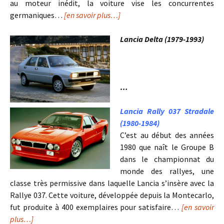
au moteur inédit, la voiture vise les concurrentes
germaniques…
[en savoir plus…]
Lancia Delta (1979-1993)
….
…
Lancia Rally 037 Stradale
(1980-1984)
C’est au début des années
1980 que naît le Groupe B
dans le championnat du
monde des rallyes, une
classe très permissive dans laquelle Lancia s’insère avec la
Rallye 037. Cette voiture, développée depuis la Montecarlo,
fut produite à 400 exemplaires pour satisfaire…
[en savoir
plus…]