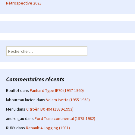
Rétrospective 2023
Rechercher :
Commentaires récents
Rouffet
dans
Panhard Type IE70 (1957-1960)
laboureau lucien
dans
Velam Isetta (1955-1958)
Menu
dans
Citroën BX 4X4 (1989-1993)
andre gau
dans
Ford Transcontinental (1975-1982)
RUDY
dans
Renault 4 Jogging (1981)