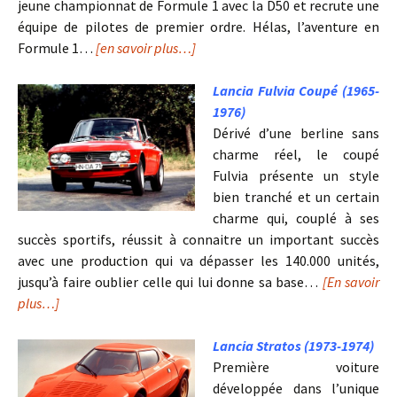
jeune championnat de Formule 1 avec la D50 et recrute une
équipe de pilotes de premier ordre. Hélas, l’aventure en
Formule 1…
[en savoir plus…]
Lancia Fulvia Coupé (1965-
1976)
Dérivé d’une berline sans
charme réel, le coupé
Fulvia présente un style
bien tranché et un certain
charme qui, couplé à ses
succès sportifs, réussit à connaitre un important succès
avec une production qui va dépasser les 140.000 unités,
jusqu’à faire oublier celle qui lui donne sa base…
[En savoir
plus…]
Lancia Stratos (1973-1974)
Première voiture
développée dans l’unique