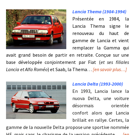
Lancia Thema (1984-1994)
P
résentée en 1984, la
Lancia Thema signe le
renouveau du haut de
gamme de Lancia et vient
remplacer la Gamma qui
avait grand besoin de partir en retraite. Conçue sur une
base développée conjointement par Fiat (
et ses filiales
Lancia et Alfa Roméo
) et Saab, la Thema…
[en savoir plus…]
Lancia Delta (1993-2000)
En 1993, Lancia lance la
nuova Delta, une voiture
désormais orientée
confort alors que Lancia
brillait en rallye. Certes, la
gamme de la nouvelle Delta propose une sportive nommée
HF, mais sans le charisme de la version précédente…
[en