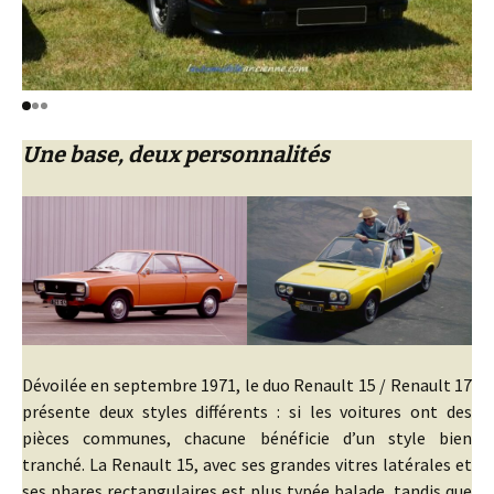
Une base, deux personnalités
Dévoilée en septembre 1971, le duo Renault 15 / Renault 17
présente deux styles différents : si les voitures ont des
pièces communes, chacune bénéficie d’un style bien
tranché. La Renault 15, avec ses grandes vitres latérales et
ses phares rectangulaires est plus typée balade, tandis que