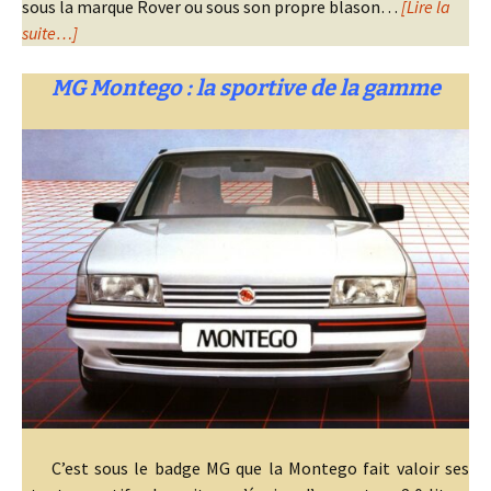
sous la marque Rover ou sous son propre blason…
[Lire la
suite…]
MG Montego : la sportive de la gamme
C’est sous le badge MG que la Montego fait valoir ses