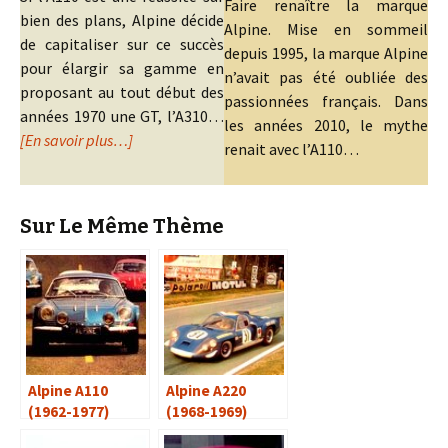
Faire renaître la marque
bien des plans, Alpine décide
Alpine. Mise en sommeil
de capitaliser sur ce succès
depuis 1995, la marque Alpine
pour élargir sa gamme en
n’avait pas été oubliée des
proposant au tout début des
passionnées français. Dans
années 1970 une GT, l’A310…
les années 2010, le mythe
[En savoir plus…]
renait avec l’A110…
Sur Le Même Thème
Alpine A110
Alpine A220
(1962-1977)
(1968-1969)