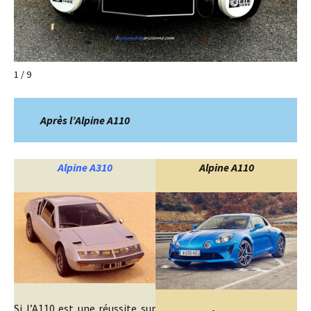
1 / 9
Après l’Alpine A110
Alpine A310
Alpine A110
Si l’A110 est une réussite sur