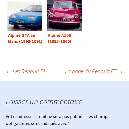
Alpine GTA Le
Alpine A106
Mans (1990-1991)
(1955-1960)
Navigation
←
Les Renault F1
La page du Renault FT
→
des
Laisser un commentaire
articles
Votre adresse e-mail ne sera pas publiée.
Les champs
obligatoires sont indiqués avec
*