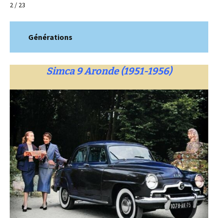
2 / 23
Générations
Simca 9 Aronde (1951-1956)