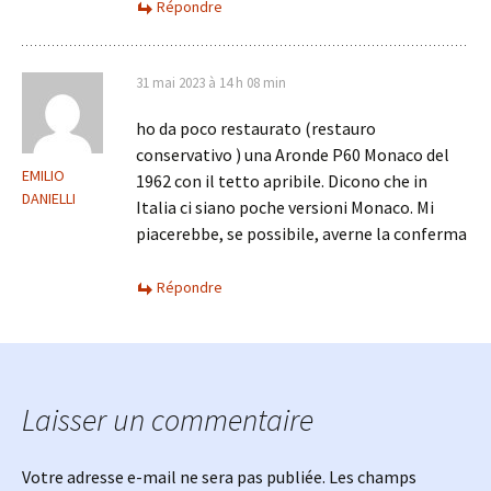
Répondre
31 mai 2023 à 14 h 08 min
ho da poco restaurato (restauro
conservativo ) una Aronde P60 Monaco del
EMILIO
1962 con il tetto apribile. Dicono che in
DANIELLI
Italia ci siano poche versioni Monaco. Mi
piacerebbe, se possibile, averne la conferma
Répondre
Laisser un commentaire
Votre adresse e-mail ne sera pas publiée.
Les champs