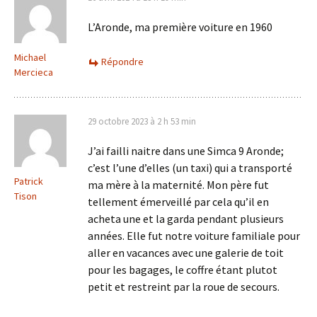
L’Aronde, ma première voiture en 1960
Michael
Répondre
Mercieca
29 octobre 2023 à 2 h 53 min
J’ai failli naitre dans une Simca 9 Aronde;
c’est l’une d’elles (un taxi) qui a transporté
Patrick
ma mère à la maternité. Mon père fut
Tison
tellement émerveillé par cela qu’il en
acheta une et la garda pendant plusieurs
années. Elle fut notre voiture familiale pour
aller en vacances avec une galerie de toit
pour les bagages, le coffre étant plutot
petit et restreint par la roue de secours.