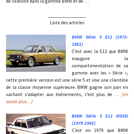
de lisibilité dans la gamme BMW et de …
________________
Liste des articles
BMW Série 5 E12 (1972-
1981)
C’est avec la E12 que BMW
inaugure la
compartimentation de sa
gamme avec les « Série »,
cette première version est une série 5 et vise une clientèle
de la classe moyenne supérieure. BMW gagne son pari en
sachant s’adapter aux événements, c’est plus de …
[en
savoir plus…]
BMW Série 5 E12 M535i
(1979-1981)
C’est en 1979 que BMW