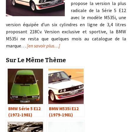
propose la version la plus
radicale de la Série 5 E12
avec le modèle M535i, une
version équipée d’un six cylindres en ligne de 3,4 litres
proposant 218Cv. Version exclusive et sportive, la BMW
M535i ne resta que quelques mois au catalogue de la
marque…
[en savoir plus…]
Sur Le Même Thème
BMW Série 5 E12
BMW M535i E12
(1972-1981)
(1979-1981)