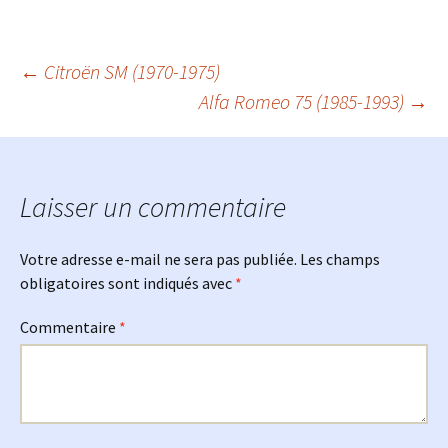
Navigation
←
Citroën SM (1970-1975)
Alfa Romeo 75 (1985-1993)
→
des
articles
Laisser un commentaire
Votre adresse e-mail ne sera pas publiée.
Les champs
obligatoires sont indiqués avec
*
Commentaire
*