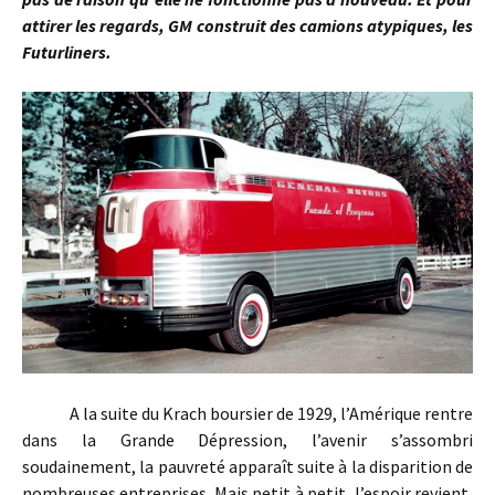
attirer les regards, GM construit des camions atypiques, les
Futurliners.
A la suite du Krach boursier de 1929, l’Amérique rentre
dans la Grande Dépression, l’avenir s’assombri
soudainement, la pauvreté apparaît suite à la disparition de
nombreuses entreprises. Mais petit à petit, l’espoir revient,