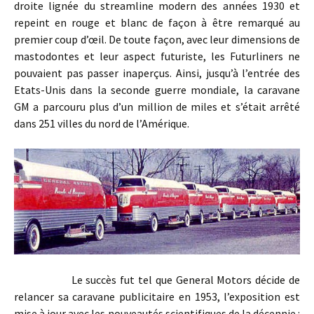
droite lignée du streamline modern des années 1930 et
repeint en rouge et blanc de façon à être remarqué au
premier coup d’œil. De toute façon, avec leur dimensions de
mastodontes et leur aspect futuriste, les Futurliners ne
pouvaient pas passer inaperçus. Ainsi, jusqu’à l’entrée des
Etats-Unis dans la seconde guerre mondiale, la caravane
GM a parcouru plus d’un million de miles et s’était arrêté
dans 251 villes du nord de l’Amérique.
Le succès fut tel que General Motors décide de
relancer sa caravane publicitaire en 1953, l’exposition est
mise à jour avec les nouveautés scientifiques de la décennie :