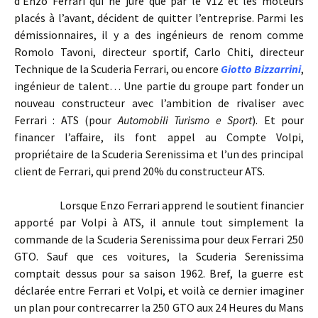
d’Enzo Ferrari qui ne jure que par le V12 et les moteurs
placés à l’avant, décident de quitter l’entreprise. Parmi les
démissionnaires, il y a des ingénieurs de renom comme
Romolo Tavoni, directeur sportif, Carlo Chiti, directeur
Technique de la Scuderia Ferrari, ou encore
Giotto Bizzarrini
,
ingénieur de talent… Une partie du groupe part fonder un
nouveau constructeur avec l’ambition de rivaliser avec
Ferrari : ATS (pour
Automobili Turismo e Sport
). Et pour
financer l’affaire, ils font appel au Compte Volpi,
propriétaire de la Scuderia Serenissima et l’un des principal
client de Ferrari, qui prend 20% du constructeur ATS.
Lorsque Enzo Ferrari apprend le soutient financier
apporté par Volpi à ATS, il annule tout simplement la
commande de la Scuderia Serenissima pour deux Ferrari 250
GTO. Sauf que ces voitures, la Scuderia Serenissima
comptait dessus pour sa saison 1962. Bref, la guerre est
déclarée entre Ferrari et Volpi, et voilà ce dernier imaginer
un plan pour contrecarrer la 250 GTO aux 24 Heures du Mans