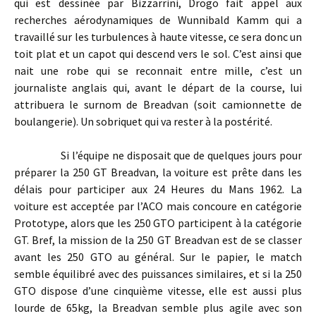
qui est dessinée par Bizzarrini, Drogo fait appel aux
recherches aérodynamiques de Wunnibald Kamm qui a
travaillé sur les turbulences à haute vitesse, ce sera donc un
toit plat et un capot qui descend vers le sol. C’est ainsi que
nait une robe qui se reconnait entre mille, c’est un
journaliste anglais qui, avant le départ de la course, lui
attribuera le surnom de Breadvan (soit camionnette de
boulangerie). Un sobriquet qui va rester à la postérité.
Si l’équipe ne disposait que de quelques jours pour
préparer la 250 GT Breadvan, la voiture est prête dans les
délais pour participer aux 24 Heures du Mans 1962. La
voiture est acceptée par l’ACO mais concoure en catégorie
Prototype, alors que les 250 GTO participent à la catégorie
GT. Bref, la mission de la 250 GT Breadvan est de se classer
avant les 250 GTO au général. Sur le papier, le match
semble équilibré avec des puissances similaires, et si la 250
GTO dispose d’une cinquième vitesse, elle est aussi plus
lourde de 65kg, la Breadvan semble plus agile avec son