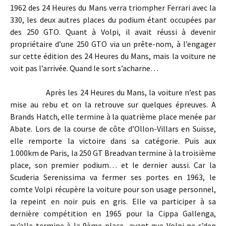
1962 des 24 Heures du Mans verra triompher Ferrari avec la
330, les deux autres places du podium étant occupées par
des 250 GTO. Quant à Volpi, il avait réussi à devenir
propriétaire d’une 250 GTO via un prête-nom, à l’engager
sur cette édition des 24 Heures du Mans, mais la voiture ne
voit pas l’arrivée. Quand le sort s’acharne…
Après les 24 Heures du Mans, la voiture n’est pas
mise au rebu et on la retrouve sur quelques épreuves. A
Brands Hatch, elle termine à la quatrième place menée par
Abate. Lors de la course de côte d’Ollon-Villars en Suisse,
elle remporte la victoire dans sa catégorie. Puis aux
1.000km de Paris, la 250 GT Breadvan termine à la troisième
place, son premier podium… et le dernier aussi. Car la
Scuderia Serenissima va fermer ses portes en 1963, le
comte Volpi récupère la voiture pour son usage personnel,
la repeint en noir puis en gris. Elle va participer à sa
dernière compétition en 1965 pour la Cippa Gallenga,
qu’elle termine à la 9ème place avant que Volpi ne s’den