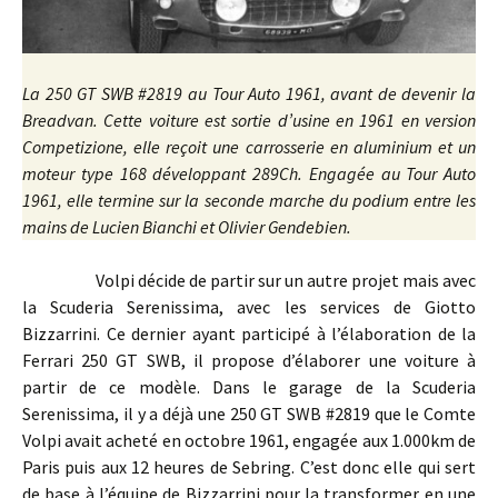
La 250 GT SWB #2819 au Tour Auto 1961, avant de devenir la
Breadvan. Cette voiture est sortie d’usine en 1961 en version
Competizione, elle reçoit une carrosserie en aluminium et un
moteur type 168 développant 289Ch. Engagée au Tour Auto
1961, elle termine sur la seconde marche du podium entre les
mains de Lucien Bianchi et Olivier Gendebien.
Volpi décide de partir sur un autre projet mais avec
la Scuderia Serenissima, avec les services de Giotto
Bizzarrini. Ce dernier ayant participé à l’élaboration de la
Ferrari 250 GT SWB, il propose d’élaborer une voiture à
partir de ce modèle. Dans le garage de la Scuderia
Serenissima, il y a déjà une 250 GT SWB #2819 que le Comte
Volpi avait acheté en octobre 1961, engagée aux 1.000km de
Paris puis aux 12 heures de Sebring. C’est donc elle qui sert
de base à l’équipe de Bizzarrini pour la transformer en une