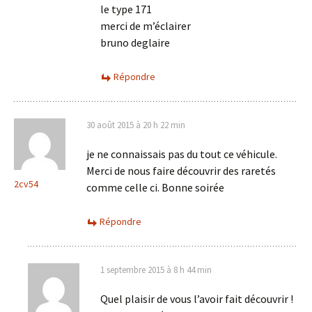
le type 171
merci de m’éclairer
bruno deglaire
Répondre
30 août 2015 à 20 h 22 min
je ne connaissais pas du tout ce véhicule.
Merci de nous faire découvrir des raretés
2cv54
comme celle ci. Bonne soirée
Répondre
1 septembre 2015 à 8 h 44 min
Quel plaisir de vous l’avoir fait découvrir !