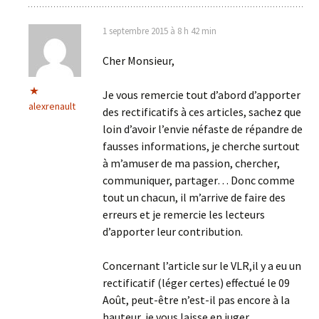
1 septembre 2015 à 8 h 42 min
Cher Monsieur,
Je vous remercie tout d’abord d’apporter
alexrenault
des rectificatifs à ces articles, sachez que
loin d’avoir l’envie néfaste de répandre de
fausses informations, je cherche surtout
à m’amuser de ma passion, chercher,
communiquer, partager… Donc comme
tout un chacun, il m’arrive de faire des
erreurs et je remercie les lecteurs
d’apporter leur contribution.
Concernant l’article sur le VLR,il y a eu un
rectificatif (léger certes) effectué le 09
Août, peut-être n’est-il pas encore à la
hauteur, je vous laisse en juger.