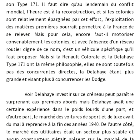
son Type 171. Il faut dire qu’au lendemain du conflit
mondial, l’heure est à la reconstruction, et si les colonies
sont relativement épargnées par cet effort, l’exploitation
des matières premières pourrait permettre à la France de
se relever. Mais pour cela, encore faut-il motoriser
convenablement les colonies, et avec l’absence d’un réseau
routier digne de ce nom, c’est un véhicule spécifique qu’il
faut proposer. Mais si la Renault Colorale et la Delahaye
Type 171 ont la même philosophie, elles ne sont toutefois
pas des concurrentes directes, la Delahaye étant plus
grande et visant plus à concurrencer les Dodge.
Voir Delahaye investir sur ce créneau peut paraître
surprenant aux premiers abords mais Delahaye avait une
certaine expérience dans le poids lourds d’une part, et
d’autre part, le marché des voitures de sport et de luxe avait
du mal à reprendre à la fin des années 1940. De l’autre côté,
le marché des utilitaires était un secteur plus stable et
aucun constructeur n’était présent sur le marché de la