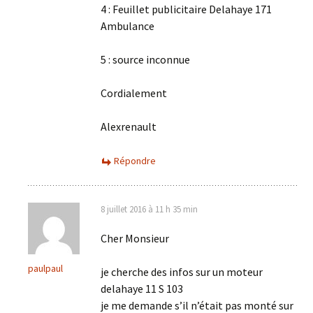
4 : Feuillet publicitaire Delahaye 171
Ambulance
5 : source inconnue
Cordialement
Alexrenault
Répondre
8 juillet 2016 à 11 h 35 min
Cher Monsieur
paulpaul
je cherche des infos sur un moteur
delahaye 11 S 103
je me demande s’il n’était pas monté sur