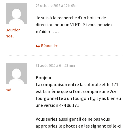
26 octobre 2016 à 12 h 05 min
Je suis à la recherche d’un boitier de
direction pour un VLRD . Si vous pouviez
Bourdon
m’aider ……
Noel
Répondre
31 août 2015 à 6 h 53 min
Bonjour
La comparaison entre la colorale et le 171
md
est la même que si l’ont compare une 2cv
fourgonnette a un fourgon hy,il y as bien eu
une version 4×4 du 171
Vous seriez aussi gentil de ne pas vous
appropriez le photos en les signant celle-ci