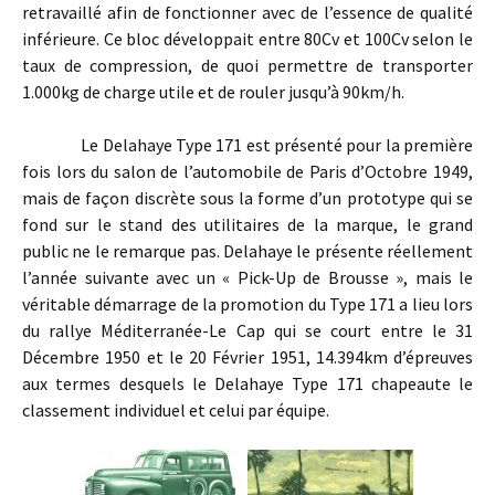
retravaillé afin de fonctionner avec de l’essence de qualité
inférieure. Ce bloc développait entre 80Cv et 100Cv selon le
taux de compression, de quoi permettre de transporter
1.000kg de charge utile et de rouler jusqu’à 90km/h.
Le Delahaye Type 171 est présenté pour la première
fois lors du salon de l’automobile de Paris d’Octobre 1949,
mais de façon discrète sous la forme d’un prototype qui se
fond sur le stand des utilitaires de la marque, le grand
public ne le remarque pas. Delahaye le présente réellement
l’année suivante avec un « Pick-Up de Brousse », mais le
véritable démarrage de la promotion du Type 171 a lieu lors
du rallye Méditerranée-Le Cap qui se court entre le 31
Décembre 1950 et le 20 Février 1951, 14.394km d’épreuves
aux termes desquels le Delahaye Type 171 chapeaute le
classement individuel et celui par équipe.