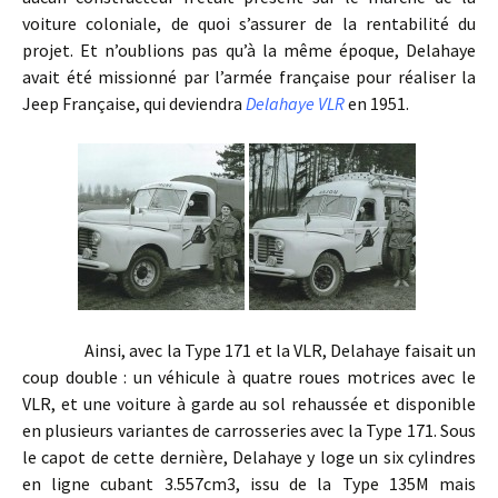
voiture coloniale, de quoi s’assurer de la rentabilité du
projet. Et n’oublions pas qu’à la même époque, Delahaye
avait été missionné par l’armée française pour réaliser la
Jeep Française, qui deviendra
Delahaye VLR
en 1951.
Ainsi, avec la Type 171 et la VLR, Delahaye faisait un
coup double : un véhicule à quatre roues motrices avec le
VLR, et une voiture à garde au sol rehaussée et disponible
en plusieurs variantes de carrosseries avec la Type 171. Sous
le capot de cette dernière, Delahaye y loge un six cylindres
en ligne cubant 3.557cm3, issu de la Type 135M mais