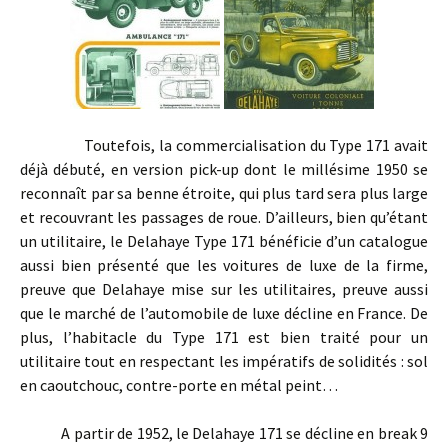
Toutefois, la commercialisation du Type 171 avait
déjà débuté, en version pick-up dont le millésime 1950 se
reconnaît par sa benne étroite, qui plus tard sera plus large
et recouvrant les passages de roue. D’ailleurs, bien qu’étant
un utilitaire, le Delahaye Type 171 bénéficie d’un catalogue
aussi bien présenté que les voitures de luxe de la firme,
preuve que Delahaye mise sur les utilitaires, preuve aussi
que le marché de l’automobile de luxe décline en France. De
plus, l’habitacle du Type 171 est bien traité pour un
utilitaire tout en respectant les impératifs de solidités : sol
en caoutchouc, contre-porte en métal peint…
A partir de 1952, le Delahaye 171 se décline en break 9