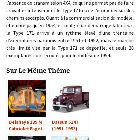
l’absence de transmission 4X4, ce qui ne permet pas de faire
travailler intensément le Type 171 ou de l’emmener sur des
chemins escarpés. Quant à la commercialisation du modèle,
elle dure jusqu’en 1954, et malgré un démarrage laborieux,
la Type 171 arrive à un rythme élevé d’une trentaine
d’exemplaires par mois entre 1951 et 1952, mais le marché
très limité visé par la Type 171 se dégonfle, et seuls 28
exemplaires sont écoulés pour le millésime 1954.
Sur Le Même Thème
Delahaye 135 M
Datsun 5147
Cabriolet Faget-
(1951-1953)
Varnet