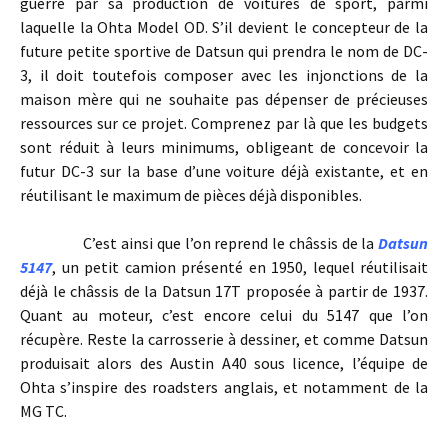
guerre par sa production de voitures de sport, parmi
laquelle la Ohta Model OD. S’il devient le concepteur de la
future petite sportive de Datsun qui prendra le nom de DC-
3, il doit toutefois composer avec les injonctions de la
maison mère qui ne souhaite pas dépenser de précieuses
ressources sur ce projet. Comprenez par là que les budgets
sont réduit à leurs minimums, obligeant de concevoir la
futur DC-3 sur la base d’une voiture déjà existante, et en
réutilisant le maximum de pièces déjà disponibles.
C’est ainsi que l’on reprend le châssis de la
Datsun
5147
, un petit camion présenté en 1950, lequel réutilisait
déjà le châssis de la Datsun 17T proposée à partir de 1937.
Quant au moteur, c’est encore celui du 5147 que l’on
récupère. Reste la carrosserie à dessiner, et comme Datsun
produisait alors des Austin A40 sous licence, l’équipe de
Ohta s’inspire des roadsters anglais, et notamment de la
MG TC.