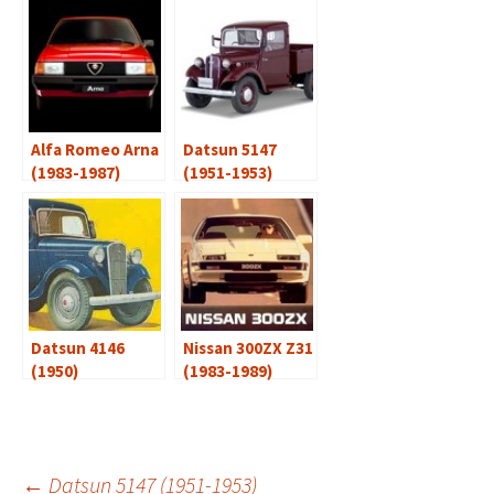
Alfa Romeo Arna
Datsun 5147
(1983-1987)
(1951-1953)
Datsun 4146
Nissan 300ZX Z31
(1950)
(1983-1989)
←
Datsun 5147 (1951-1953)