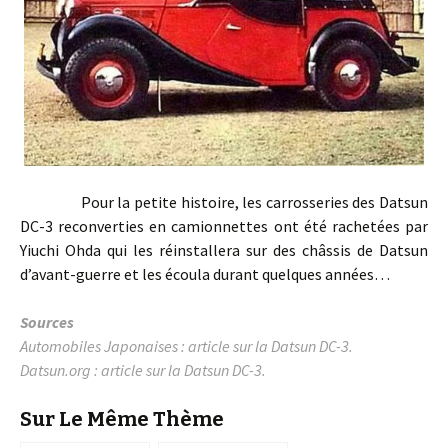
Pour la petite histoire, les carrosseries des Datsun
DC-3 reconverties en camionnettes ont été rachetées par
Yiuchi Ohda qui les réinstallera sur des châssis de Datsun
d’avant-guerre et les écoula durant quelques années…
Sources
Automobiles Japonaises :
article sur la Datsun DC-3
.
Datsun.org :
article sur la Datsun DC-3.
Sur Le Même Thème