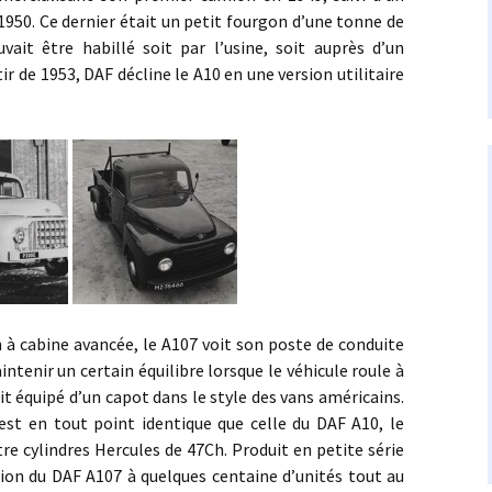
1950. Ce dernier était un petit fourgon d’une tonne de
vait être habillé soit par l’usine, soit auprès d’un
tir de 1953, DAF décline le A10 en une version utilitaire
abine avancée, le A107 voit son poste de conduite
ntenir un certain équilibre lorsque le véhicule roule à
it équipé d’un capot dans le style des vans américains.
 est en tout point identique que celle du DAF A10, le
re cylindres Hercules de 47Ch. Produit en petite série
ion du DAF A107 à quelques centaine d’unités tout au