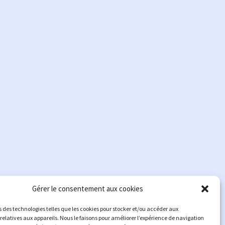
Gérer le consentement aux cookies
s des technologies telles que les cookies pour stocker et/ou accéder aux
relatives aux appareils. Nous le faisons pour améliorer l’expérience de navigation