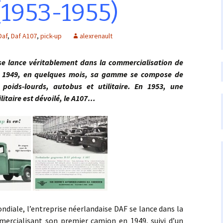
(1953-1955)
Daf
,
Daf A107
,
pick-up
alexrenault
 véritablement dans la commercialisation de
de 1949, en quelques mois, sa gamme se compose de
 poids-lourds, autobus et utilitaire. En 1953, une
ilitaire est dévoilé, le A107…
e, l’entreprise néerlandaise DAF se lance dans la
ercialisant son premier camion en 1949, suivi d’un