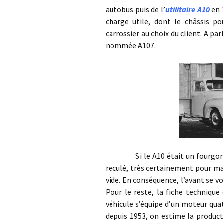
autobus puis de l’
utilitaire A10
en 
charge utile, dont le châssis pou
carrossier au choix du client. A par
nommée A107.
Si le A10 était un fourgon à c
reculé, très certainement pour mai
vide. En conséquence, l’avant se vo
Pour le reste, la fiche technique
véhicule s’équipe d’un moteur quat
depuis 1953, on estime la product