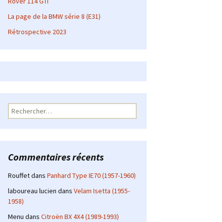
Rover 114 GTI
La page de la BMW série 8 (E31)
Rétrospective 2023
Rechercher :
Commentaires récents
Rouffet
dans
Panhard Type IE70 (1957-1960)
laboureau lucien
dans
Velam Isetta (1955-
1958)
Menu
dans
Citroën BX 4X4 (1989-1993)