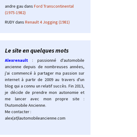
andre gau
dans
Ford Transcontinental
(1975-1982)
RUDY
dans
Renault 4 Jogging (1981)
Le site en quelques mots
Alexrenault
: passionné d'automobile
ancienne depuis de nombreuses années,
j'ai commencé à partager ma passion sur
internet à partir de 2009 au travers d'un
blog qui a connu un relatif succès. Fin 2013,
je décide de prendre mon autonomie et
me lancer avec mon propre site :
l'Automobile Ancienne.
Me contacter :
alex(at)lautomobileancienne.com