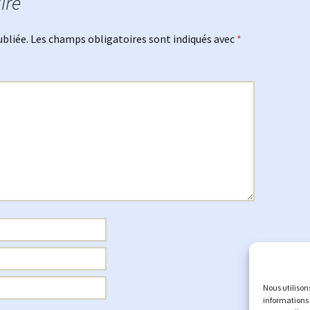
ire
ubliée.
Les champs obligatoires sont indiqués avec
*
Nous utilison
informations 