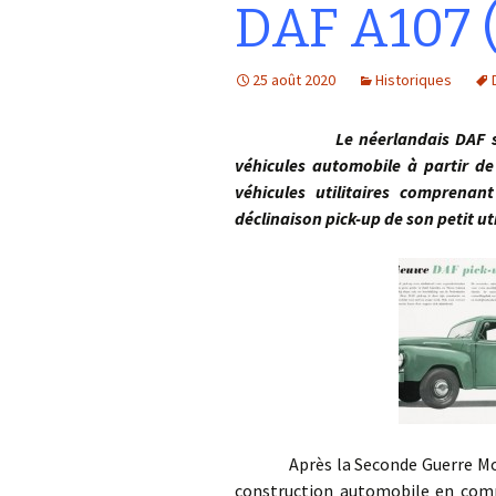
DAF A107 
25 août 2020
Historiques
Le néerlandais DAF se lance
véhicules automobile à partir 
véhicules utilitaires comprenant
déclinaison pick-up de son petit ut
Après la Seconde Guerre Mondial
construction automobile en comm