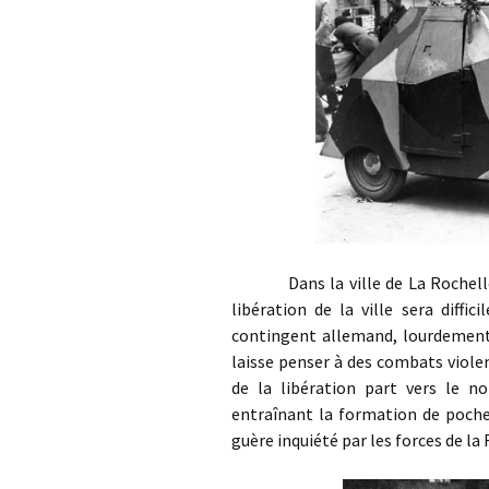
Dans la ville de La Rochelle oc
libération de la ville sera diffi
contingent allemand, lourdement
laisse penser à des combats violen
de la libération part vers le no
entraînant la formation de poche
guère inquiété par les forces de la F