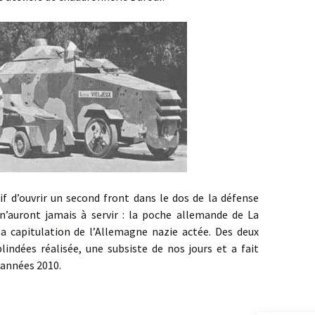
uvrir un second front dans le dos de la défense
 n’auront jamais à servir : la poche allemande de La
la capitulation de l’Allemagne nazie actée. Des deux
indées réalisée, une subsiste de nos jours et a fait
 années 2010.