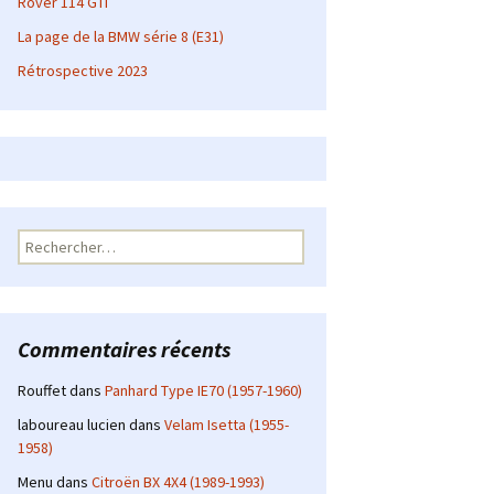
Rover 114 GTI
La page de la BMW série 8 (E31)
Rétrospective 2023
Rechercher :
Commentaires récents
Rouffet
dans
Panhard Type IE70 (1957-1960)
laboureau lucien
dans
Velam Isetta (1955-
1958)
Menu
dans
Citroën BX 4X4 (1989-1993)