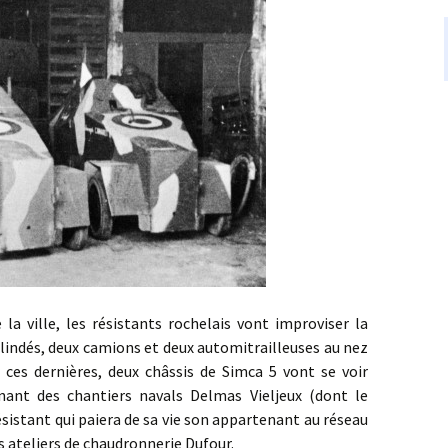
ille, les résistants rochelais vont improviser la
blindés, deux camions et deux automitrailleuses au nez
 ces dernières, deux châssis de Simca 5 vont se voir
nant des chantiers navals Delmas Vieljeux (dont le
sistant qui paiera de sa vie son appartenant au réseau
s ateliers de chaudronnerie Dufour.