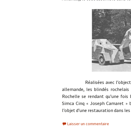
Réalisées avec l’objectif d’o
allemande, les blindés rochelais
Rochelle se rendant qu’une fois 
Simca Cinq « Joseph Camaret » bl
l’objet d’une restauration dans les
Laisser un commentaire