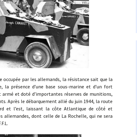
cupée par les allemands, la résistance sait que la
cile, la présence d’une base sous-marine et d’un fort
 armé et doté d’importantes réserves de munitions,
ts. Après le débarquement allié du juin 1944, la route
rd et l’est, laissant la côte Atlantique de côté et
s allemandes, dont celle de La Rochelle, qui ne sera
.F.L.