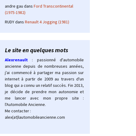
andre gau
dans
Ford Transcontinental
(1975-1982)
RUDY
dans
Renault 4 Jogging (1981)
Le site en quelques mots
Alexrenault
: passionné d'automobile
ancienne depuis de nombreuses années,
j'ai commencé à partager ma passion sur
internet à partir de 2009 au travers d'un
blog qui a connu un relatif succès. Fin 2013,
je décide de prendre mon autonomie et
me lancer avec mon propre site :
l'Automobile Ancienne.
Me contacter :
alex(at)lautomobileancienne.com