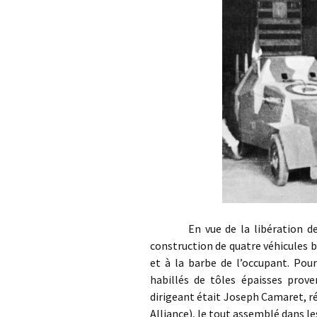
En vue de la libération de la v
construction de quatre véhicules 
et à la barbe de l’occupant. Pour
habillés de tôles épaisses prove
dirigeant était Joseph Camaret, ré
Alliance), le tout assemblé dans le