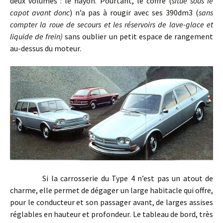
deux volumes : le hayon. Pourtant, le coffre (
situé sous le
capot avant donc
) n’a pas à rougir avec ses 390dm3 (
sans
compter la roue de secours et les réservoirs de lave-glace et
liquide de frein)
sans oublier un petit espace de rangement
au-dessus du moteur.
Si la carrosserie du Type 4 n’est pas un atout de
charme, elle permet de dégager un large habitacle qui offre,
pour le conducteur et son passager avant, de larges assises
réglables en hauteur et profondeur. Le tableau de bord, très