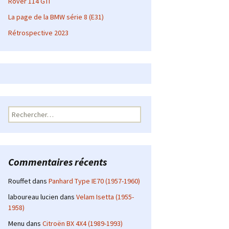
Rover 114 GTI
La page de la BMW série 8 (E31)
Rétrospective 2023
Rechercher :
Commentaires récents
Rouffet
dans
Panhard Type IE70 (1957-1960)
laboureau lucien
dans
Velam Isetta (1955-
1958)
Menu
dans
Citroën BX 4X4 (1989-1993)