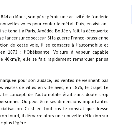
u Mans, son père gérait une activité de fonderie
ouvelles voies pour couler le métal. Puis, en visitant
i se tenait à Paris, Amédée Bollée y fait la découverte
 se lancer sur ce secteur. Si la guerre Franco-prussienne
tion de cette voie, il se consacre à l’automobile et
en 1873 : l’Obéissante. Voiture à vapeur capable
e 40km/h, elle se fait rapidement remarquer par sa
quée pour son audace, les ventes ne viennent pas
 visites de villes en ville avec, en 1875, le trajet Le
. Le concept de l’automobile était sans doute trop
personnes. Ou peut être ses dimensions importantes
alisation. C’est en tout cas le constat que dresse
rop lourd, il démarre alors une nouvelle réflexion sur
c plus légère.