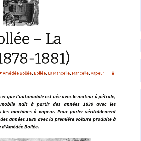
llée – La
1878-1881)
Amédée Bollée
,
Bollée
,
La Mancelle
,
Mancelle
,
vapeur
que l’automobile est née avec le moteur à pétrole,
omobile naît à partir des années 1830 avec les
s les machines à vapeur. Pour parler véritablement
in des années 1880 avec la première voiture produite à
e d’Amédée Bollée.