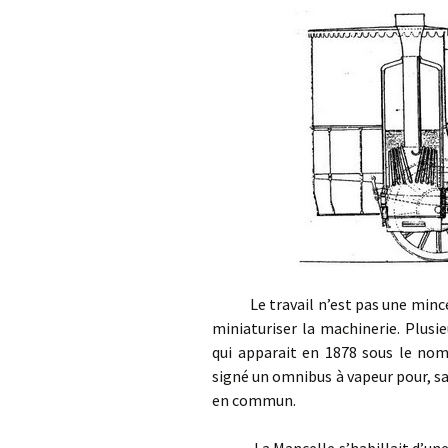
Le travail n’est pas une mince aff
miniaturiser la machinerie. Plusi
qui apparait en 1878 sous le nom
signé un omnibus à vapeur pour, s
en commun.