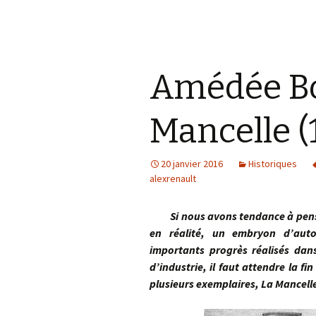
Amédée Bo
Mancelle (
20 janvier 2016
Historiques
alexrenault
Si nous avons tendance à penser 
en réalité, un embryon d’aut
importants progrès réalisés dan
d’industrie, il faut attendre la f
plusieurs exemplaires, La Mancell