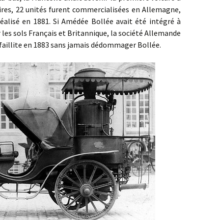
ires, 22 unités furent commercialisées en Allemagne,
réalisé en 1881. Si Amédée Bollée avait été intégré à
ur les sols Français et Britannique, la société Allemande
it faillite en 1883 sans jamais dédommager Bollée.