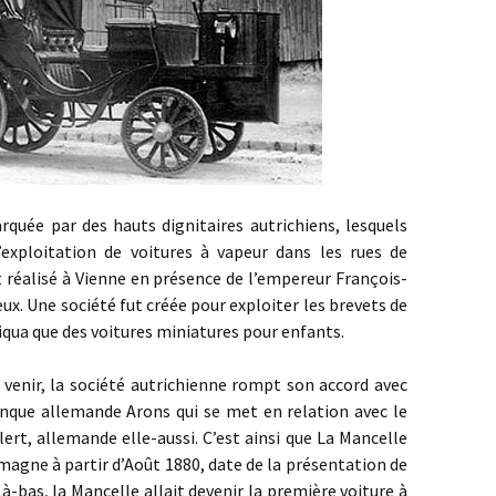
e par des hauts dignitaires autrichiens, lesquels
exploitation de voitures à vapeur dans les rues de
t réalisé à Vienne en présence de l’empereur François-
x. Une société fut créée pour exploiter les brevets de
riqua que des voitures miniatures pour enfants.
r, la société autrichienne rompt son accord avec
anque allemande Arons qui se met en relation avec le
rt, allemande elle-aussi. C’est ainsi que La Mancelle
emagne à partir d’Août 1880, date de la présentation de
 Là-bas, la Mancelle allait devenir la première voiture à