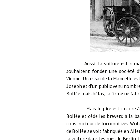
Aussi, la voiture est remarqué
souhaitent fonder une société d’
Vienne. Un essai de la Mancelle es
Joseph et d’un public venu nombreu
Bollée mais hélas, la firme ne fab
Mais le pire est encore à veni
Bollée et cède les brevets à la b
constructeur de locomotives Wöhle
de Bollée se voit fabriquée en All
la voiture dans les rues de Berlin.