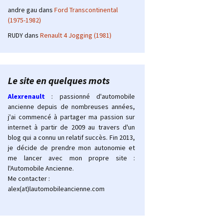
andre gau
dans
Ford Transcontinental
(1975-1982)
RUDY
dans
Renault 4 Jogging (1981)
Le site en quelques mots
Alexrenault
: passionné d'automobile
ancienne depuis de nombreuses années,
j'ai commencé à partager ma passion sur
internet à partir de 2009 au travers d'un
blog qui a connu un relatif succès. Fin 2013,
je décide de prendre mon autonomie et
me lancer avec mon propre site :
l'Automobile Ancienne.
Me contacter :
alex(at)lautomobileancienne.com