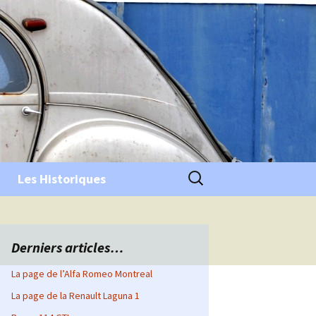
Rechercher :
Les Historiques
Derniers articles…
La page de l’Alfa Romeo Montreal
La page de la Renault Laguna 1