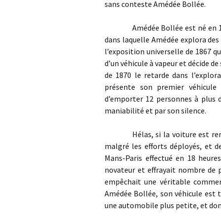
sans conteste Amédée Bollée.
Amédée Bollée est né en 1844 a
dans laquelle Amédée explora des n
l’exposition universelle de 1867 qu
d’un véhicule à vapeur et décide de
de 1870 le retarde dans l’explora
présente son premier véhicule 
d’emporter 12 personnes à plus d
maniabilité et par son silence.
Hélas, si la voiture est remar
malgré les efforts déployés, et des
Mans-Paris effectué en 18 heures
novateur et effrayait nombre de 
empêchait une véritable commerci
Amédée Bollée, son véhicule est t
une automobile plus petite, et don