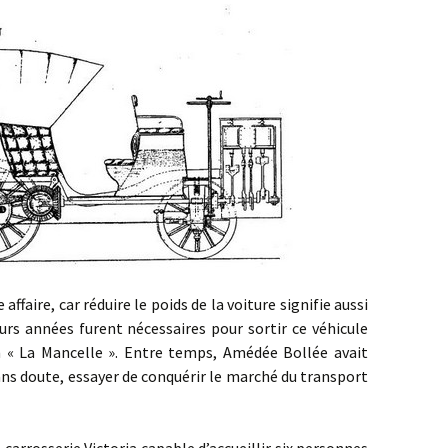
aire, car réduire le poids de la voiture signifie aussi
eurs années furent nécessaires pour sortir ce véhicule
 « La Mancelle ». Entre temps, Amédée Bollée avait
ans doute, essayer de conquérir le marché du transport