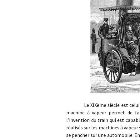
Le XIXème siècle est celui de l
machine à vapeur permet de fai
l’invention du train qui est capa
réalisés sur les machines à vapeu
se pencher sur une automobile. En