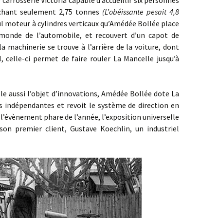
rosserie Victoria capable d’accueillir six personnes
fichant seulement 2,75 tonnes
(L’obéissante pesait 4,8
seul moteur à cylindres verticaux qu’Amédée Bollée place
 monde de l’automobile, et recouvert d’un capot de
la machinerie se trouve à l’arrière de la voiture, dont
 celle-ci permet de faire rouler La Mancelle jusqu’à
aussi l’objet d’innovations, Amédée Bollée dote La
s indépendantes et revoit le système de direction en
 l’évènement phare de l’année, l’exposition universelle
 son premier client, Gustave Koechlin, un industriel