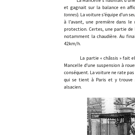
La Mancelle s’habillait d’une car
et gagnait sur la balance en af
tonnes
). La voiture s’équipe d’un 
à l’avant, une première dans le
protection. Certes, une partie de 
notamment la chaudière. Au final,
42km/h.
La partie « châssis » fait elle 
Mancelle d’une suspension à roue
conséquent. La voiture ne rate pas
qui se tient à Paris et y trouve
alsacien.