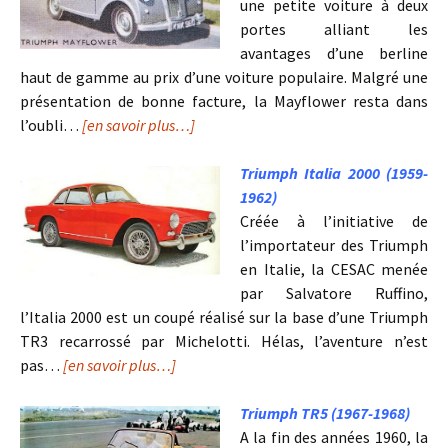
une petite voiture à deux
portes alliant les
avantages d’une berline
haut de gamme au prix d’une voiture populaire. Malgré une
présentation de bonne facture, la Mayflower resta dans
l’oubli…
[en savoir plus…]
Triumph Italia 2000 (1959-
1962)
Créée à l’initiative de
l’importateur des Triumph
en Italie, la CESAC menée
par Salvatore Ruffino,
l’Italia 2000 est un coupé réalisé sur la base d’une Triumph
TR3 recarrossé par Michelotti. Hélas, l’aventure n’est
pas…
[en savoir plus…]
Triumph TR5 (1967-1968)
A la fin des années 1960, la