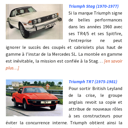
Triumph Stag (1970-1977)
Si la marque Triumph signe
de belles performances
dans les années 1960 avec
ses TR4/5 et ses Spitfire,
l’entreprise ne peut
ignorer le succès des coupés et cabriolets plus haut de
gamme à l’instar de la Mercedes SL. La montée en gamme
est inévitable, la mission est confiée à la Stag…
[en savoir
plus…]
Triumph TR7 (1975-1981)
Pour sortir British Leyland
de la crise, le groupe
anglais revoit sa copie et
attribue de nouveaux rôles
à ses constructeurs pour
éviter la concurrence interne. Triumph obtient ainsi la