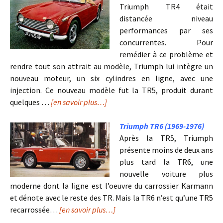
Triumph TR4 était
distancée niveau
performances par ses
concurrentes. Pour
remédier à ce problème et
rendre tout son attrait au modèle, Triumph lui intègre un
nouveau moteur, un six cylindres en ligne, avec une
injection. Ce nouveau modèle fut la TR5, produit durant
quelques …
[en savoir plus…]
Triumph TR6 (1969-1976)
Après la TR5, Triumph
présente moins de deux ans
plus tard la TR6, une
nouvelle voiture plus
moderne dont la ligne est l’oeuvre du carrossier Karmann
et dénote avec le reste des TR. Mais la TR6 n’est qu’une TR5
recarrossée…
[en savoir plus…]