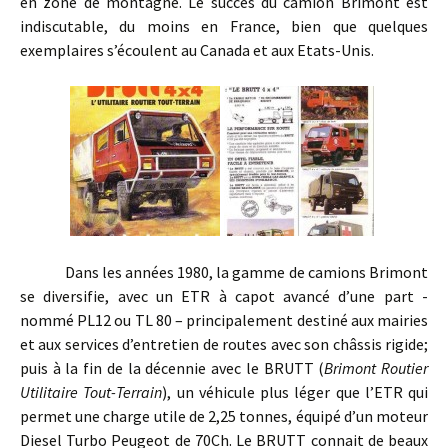
en zone de montagne. Le succès du camion Brimont est
indiscutable, du moins en France, bien que quelques
exemplaires s’écoulent au Canada et aux Etats-Unis.
Dans les années 1980, la gamme de camions Brimont
se diversifie, avec un ETR à capot avancé d’une part -
nommé PL12 ou TL 80 – principalement destiné aux mairies
et aux services d’entretien de routes avec son châssis rigide;
puis à la fin de la décennie avec le BRUTT (
Brimont Routier
Utilitaire Tout-Terrain
), un véhicule plus léger que l’ETR qui
permet une charge utile de 2,25 tonnes, équipé d’un moteur
Diesel Turbo Peugeot de 70Ch. Le BRUTT connait de beaux