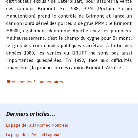
distributeur exclusif de Caterpillar), pour assurer la vente
des camions Brimont. En 1988, PPM (Poclain Potain
Manutention) prend le contrôle de Brimont et lance un
camion lourd dérivé des porteurs de grue PPM : le Brimont
M8000, également dénommé Apache chez les pompiers.
Malheureusement, c’est le champ du cygne pour Brimont,
le gros des commandes publiques s’arrêtant à la fin des
années 1980, les ventes du BRUTT ne sont pas aussi
importantes qu’espérées. En 1992, face aux difficultés
financières, la production des camion Brimont s’arrête.
Afficher les 3 commentaires
Derniers articles…
La page de l’Alfa Romeo Montreal
La page de la Renault Laguna 1