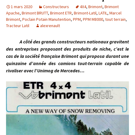
1 mars 2020
Constructeurs
4X4
,
Brimont
,
Brimont
Apache
,
Brimont BRUTT
,
Brimont ETR
,
Brimont-Latil
,
LATIL
,
Marcel
Brimont
,
Poclain Potain Manutention
,
PPM
,
PPM M8000
,
tout terrain
,
Tracteur Latil
alexrenault
A côté des grands constructeurs nationaux gravitent
des entreprises proposant des produits de niche, c’est le
cas de la société française Brimont qui proposa durant une
quinzaine d’année des camions tout-terrain capable de
rivaliser avec l’Unimog de Mercedes…