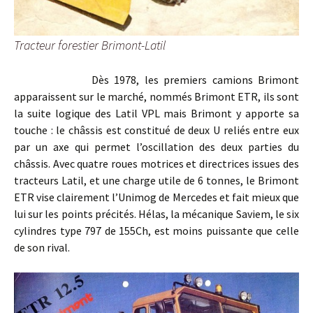
Tracteur forestier Brimont-Latil
Dès 1978, les premiers camions Brimont
apparaissent sur le marché, nommés Brimont ETR, ils sont
la suite logique des Latil VPL mais Brimont y apporte sa
touche : le châssis est constitué de deux U reliés entre eux
par un axe qui permet l’oscillation des deux parties du
châssis. Avec quatre roues motrices et directrices issues des
tracteurs Latil, et une charge utile de 6 tonnes, le Brimont
ETR vise clairement l’Unimog de Mercedes et fait mieux que
lui sur les points précités. Hélas, la mécanique Saviem, le six
cylindres type 797 de 155Ch, est moins puissante que celle
de son rival.