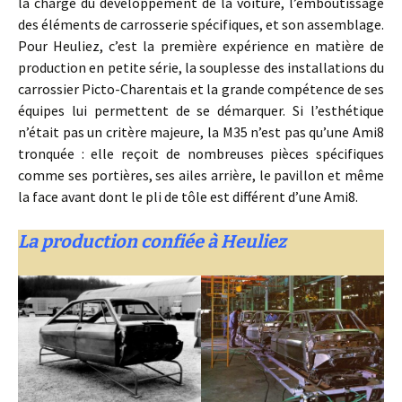
la charge du développement de la voiture, l’emboutissage
des éléments de carrosserie spécifiques, et son assemblage.
Pour Heuliez, c’est la première expérience en matière de
production en petite série, la souplesse des installations du
carrossier Picto-Charentais et la grande compétence de ses
équipes lui permettent de se démarquer. Si l’esthétique
n’était pas un critère majeure, la M35 n’est pas qu’une Ami8
tronquée : elle reçoit de nombreuses pièces spécifiques
comme ses portières, ses ailes arrière, le pavillon et même
la face avant dont le pli de tôle est différent d’une Ami8.
La production confiée à Heuliez