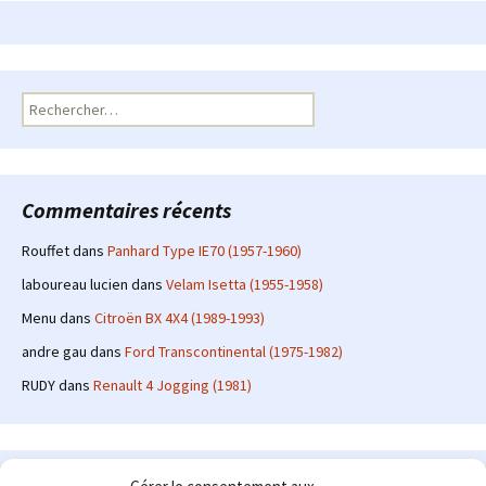
Rechercher :
Commentaires récents
Rouffet
dans
Panhard Type IE70 (1957-1960)
laboureau lucien
dans
Velam Isetta (1955-1958)
Menu
dans
Citroën BX 4X4 (1989-1993)
andre gau
dans
Ford Transcontinental (1975-1982)
RUDY
dans
Renault 4 Jogging (1981)
Le site en quelques mots