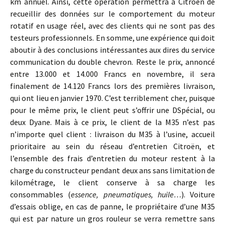
km annuel. Ainsi, cette opération permettra à Citroën de
recueillir des données sur le comportement du moteur
rotatif en usage réel, avec des clients qui ne sont pas des
testeurs professionnels. En somme, une expérience qui doit
aboutir à des conclusions intéressantes aux dires du service
communication du double chevron. Reste le prix, annoncé
entre 13.000 et 14.000 Francs en novembre, il sera
finalement de 14.120 Francs lors des premières livraison,
qui ont lieu en janvier 1970. C’est terriblement cher, puisque
pour le même prix, le client peut s’offrir une DSpécial, ou
deux Dyane. Mais à ce prix, le client de la M35 n’est pas
n’importe quel client : livraison du M35 à l’usine, accueil
prioritaire au sein du réseau d’entretien Citroën, et
l’ensemble des frais d’entretien du moteur restent à la
charge du constructeur pendant deux ans sans limitation de
kilométrage, le client conserve à sa charge les
consommables (
essence, pneumatiques, huile…
). Voiture
d’essais oblige, en cas de panne, le propriétaire d’une M35
qui est par nature un gros rouleur se verra remettre sans