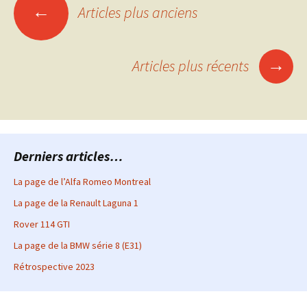
Navigation
←
Articles plus anciens
des
→
Articles plus récents
articles
Derniers articles…
La page de l’Alfa Romeo Montreal
La page de la Renault Laguna 1
Rover 114 GTI
La page de la BMW série 8 (E31)
Rétrospective 2023