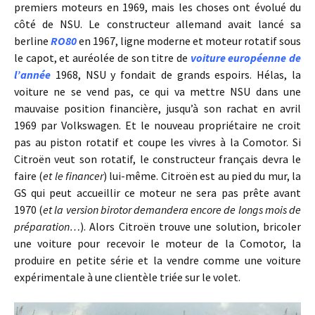
premiers moteurs en 1969, mais les choses ont évolué du
côté de NSU. Le constructeur allemand avait lancé sa
berline
RO80
en 1967, ligne moderne et moteur rotatif sous
le capot, et auréolée de son titre de
voiture européenne de
l’année
1968, NSU y fondait de grands espoirs. Hélas, la
voiture ne se vend pas, ce qui va mettre NSU dans une
mauvaise position financière, jusqu’à son rachat en avril
1969 par Volkswagen. Et le nouveau propriétaire ne croit
pas au piston rotatif et coupe les vivres à la Comotor. Si
Citroën veut son rotatif, le constructeur français devra le
faire (
et le financer
) lui-même. Citroën est au pied du mur, la
GS qui peut accueillir ce moteur ne sera pas prête avant
1970 (
et la version birotor demandera encore de longs mois de
préparation…
). Alors Citroën trouve une solution, bricoler
une voiture pour recevoir le moteur de la Comotor, la
produire en petite série et la vendre comme une voiture
expérimentale à une clientèle triée sur le volet.