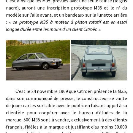
C’est ainsi que les M35, prévues avec une seule teinte (le gris
nacré), auront une inscription prototype M35 et le n° du
modèle sur l’aile avant, et un bandeaux sur la lunette arrière
: «
ce prototype M35 à moteur à piston rotatif est en essai
longue durée entre les mains d’un client Citroën
».
C’est le 24 novembre 1969 que Citroën présente la M35,
dans son communiqué de presse, le constructeur se vante
de jouer cartes sur table avec le public en faisant appel à sa
clientèle pour coopérer avec le bureau d’études de la
marque. 500 M35 sont à vendre, exclusivement à des clients
français, fidèles à la marque et justifiant d’au moins 30.000