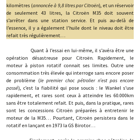
kilomètres (
annoncée à 9,8 litres par Citroën
), et un réservoir
de seulement 43 litres, la Citroën M35 doit souvent
s’arrêter dans une station service. Et puis au-delà de
l’essence, il y a également l’huile dont le niveau doit être
refait très régulièrement…
Quant à l’essai en lui-même, il s’avéra être une
opération désastreuse pour Citroën. Rapidement, le
moteur à piston rotatif connait ses limites. Outre une
consommation très élevée qui interroge sans encore poser
de problème (
le premier choc pétrolier n’est pas encore
passé
), c’est la fiabilité qui pose soucis : le Wankel s’use
rapidement, et rares sont ceux à atteindre les 60.000km
sans être totalement refait. Et puis, dans la pratique, rares
sont les concessions Citroën préparées à entretenir le
moteur de la M35… Pourtant, Citroën persistera dans le
rotatif en lançant en 1973 la GS Birotor…