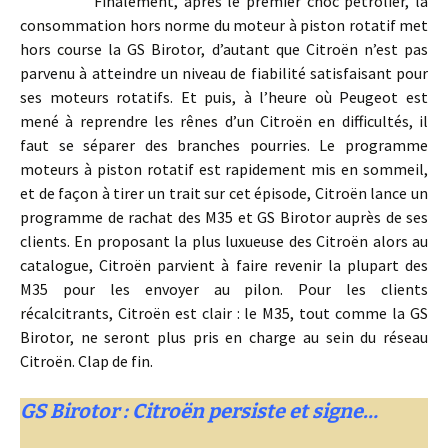
Finalement, après le premier choc pétrolier, la
consommation hors norme du moteur à piston rotatif met
hors course la GS Birotor, d’autant que Citroën n’est pas
parvenu à atteindre un niveau de fiabilité satisfaisant pour
ses moteurs rotatifs. Et puis, à l’heure où Peugeot est
mené à reprendre les rênes d’un Citroën en difficultés, il
faut se séparer des branches pourries. Le programme
moteurs à piston rotatif est rapidement mis en sommeil,
et de façon à tirer un trait sur cet épisode, Citroën lance un
programme de rachat des M35 et GS Birotor auprès de ses
clients. En proposant la plus luxueuse des Citroën alors au
catalogue, Citroën parvient à faire revenir la plupart des
M35 pour les envoyer au pilon. Pour les clients
récalcitrants, Citroën est clair : le M35, tout comme la GS
Birotor, ne seront plus pris en charge au sein du réseau
Citroën. Clap de fin.
GS Birotor : Citroën persiste et signe…