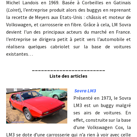
Michel Landois en 1969. Basée à Corbeilles en Gatinais
(
Loiret
), l’entreprise produit alors des buggys en reprenant
la recette de Meyers aux Etats-Unis : châssis et moteur de
Volkswagen, et carrosserie en fibre. Grâce à cela, LM Sovra
devient l’un des principaux acteurs du marché en France.
l’entreprise se dirigera petit à petit vers l’automobile et
réalisera quelques cabriolet sur la base de voitures
existantes…
________________________
Liste des articles
Sovra LM3
Présenté en 1973, le Sovra
LM3 est un buggy malgré
ses airs de voitures. En
effet, construite sur la base
d’une Volkswagen Cox, la
LM3 se dote d’une carrosserie qui n’a rien à voir avec celle