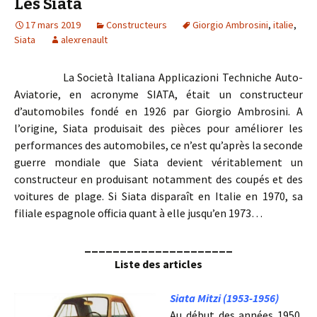
Les Siata
17 mars 2019
Constructeurs
Giorgio Ambrosini
,
italie
,
Siata
alexrenault
La Società Italiana Applicazioni Techniche Auto-
Aviatorie, en acronyme SIATA, était un constructeur
d’automobiles fondé en 1926 par Giorgio Ambrosini. A
l’origine, Siata produisait des pièces pour améliorer les
performances des automobiles, ce n’est qu’après la seconde
guerre mondiale que Siata devient véritablement un
constructeur en produisant notamment des coupés et des
voitures de plage. Si Siata disparaît en Italie en 1970, sa
filiale espagnole officia quant à elle jusqu’en 1973…
_____________________
Liste des articles
Siata Mitzi (1953-1956)
Au début des années 1950,