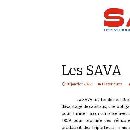
Les SAVA
28 janvier 2022
Historiques
La SAVA fut fondée en 1957 en 
davantage de capitaux, une obliga
pour limiter la concurrence avec
1959 pour produire des véhicul
produisait des triporteurs) mais 