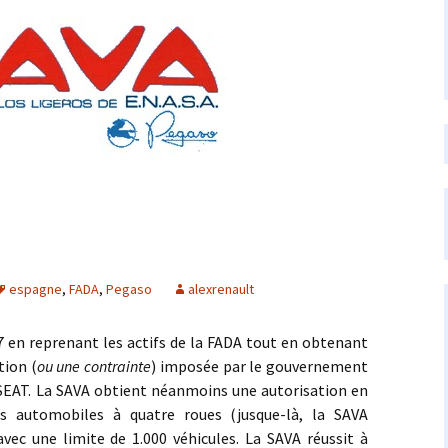
espagne
,
FADA
,
Pegaso
alexrenault
reprenant les actifs de la FADA tout en obtenant
tion (
ou une contrainte
) imposée par le gouvernement
 SEAT. La SAVA obtient néanmoins une autorisation en
es automobiles à quatre roues (jusque-là, la SAVA
avec une limite de 1.000 véhicules. La SAVA réussit à