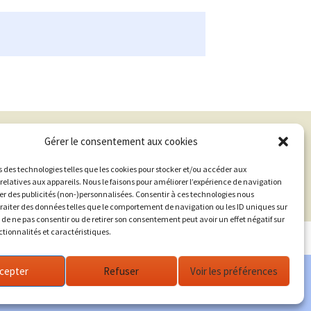
Gérer le consentement aux cookies
s des technologies telles que les cookies pour stocker et/ou accéder aux
relatives aux appareils. Nous le faisons pour améliorer l’expérience de navigation
her des publicités (non-)personnalisées. Consentir à ces technologies nous
traiter des données telles que le comportement de navigation ou les ID uniques sur
it de ne pas consentir ou de retirer son consentement peut avoir un effet négatif sur
ctionnalités et caractéristiques.
cepter
Refuser
Voir les préférences