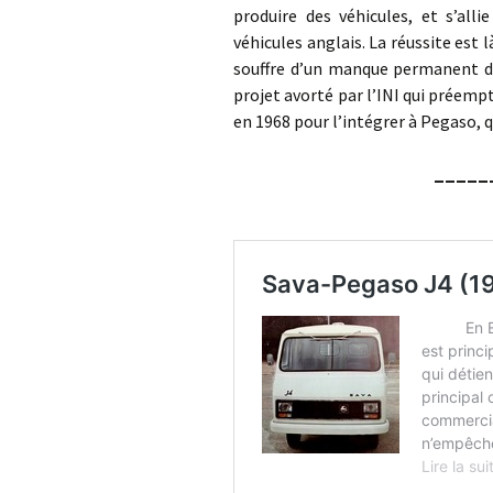
produire des véhicules, et s’all
véhicules anglais. La réussite est 
souffre d’un manque permanent de 
projet avorté par l’INI qui préemp
en 1968 pour l’intégrer à Pegaso, q
_____