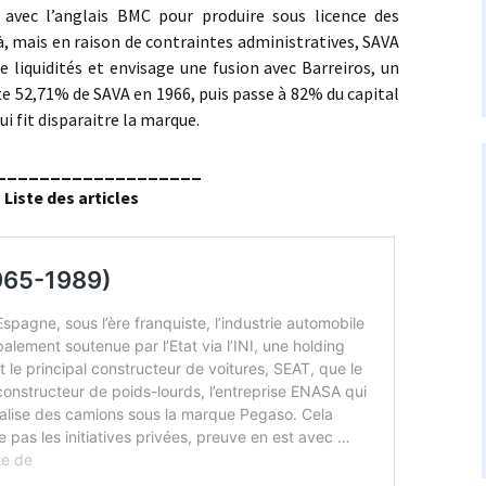
ie avec l’anglais BMC pour produire sous licence des
là, mais en raison de contraintes administratives, SAVA
liquidités et envisage une fusion avec Barreiros, un
te 52,71% de SAVA en 1966, puis passe à 82% du capital
ui fit disparaitre la marque.
___________________
Liste des articles