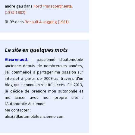
andre gau
dans
Ford Transcontinental
(1975-1982)
RUDY
dans
Renault 4 Jogging (1981)
Le site en quelques mots
Alexrenault
: passionné d'automobile
ancienne depuis de nombreuses années,
j'ai commencé à partager ma passion sur
internet à partir de 2009 au travers d'un
blog qui a connu un relatif succès. Fin 2013,
je décide de prendre mon autonomie et
me lancer avec mon propre site :
l'Automobile Ancienne.
Me contacter :
alex(at)lautomobileancienne.com