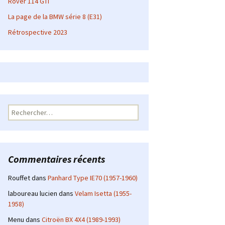
Rover 114 GTI
La page de la BMW série 8 (E31)
Rétrospective 2023
Rechercher :
Commentaires récents
Rouffet
dans
Panhard Type IE70 (1957-1960)
laboureau lucien
dans
Velam Isetta (1955-
1958)
Menu
dans
Citroën BX 4X4 (1989-1993)