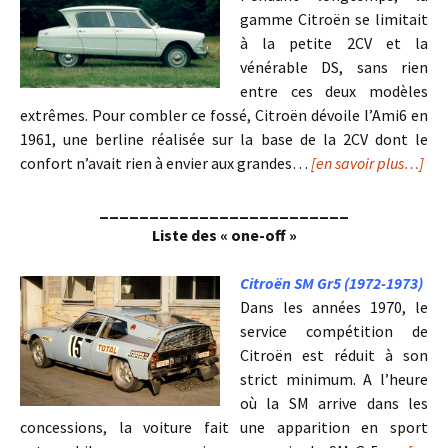
gamme Citroën se limitait
à la petite 2CV et la
vénérable DS, sans rien
entre ces deux modèles
extrêmes. Pour combler ce fossé, Citroën dévoile l’Ami6 en
1961, une berline réalisée sur la base de la 2CV dont le
confort n’avait rien à envier aux grandes…
[en savoir plus…]
_________________________
Liste des « one-off »
Citroën SM Gr5 (1972-1973)
Dans les années 1970, le
service compétition de
Citroën est réduit à son
strict minimum. A l’heure
où la SM arrive dans les
concessions, la voiture fait une apparition en sport