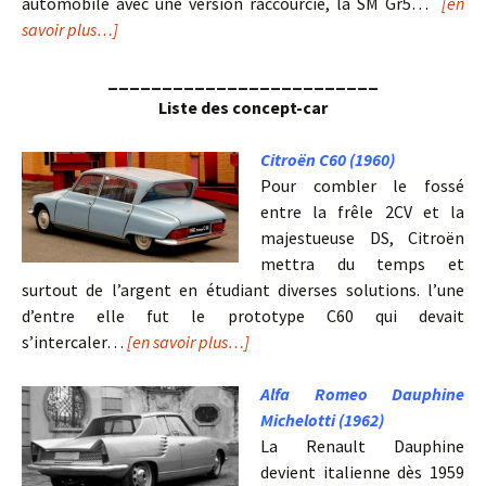
automobile avec une version raccourcie, la SM Gr5…
[en
savoir plus…]
_________________________
Liste des concept-car
Citroën C60 (1960)
Pour combler le fossé
entre la frêle 2CV et la
majestueuse DS, Citroën
mettra du temps et
surtout de l’argent en étudiant diverses solutions. l’une
d’entre elle fut le prototype C60 qui devait
s’intercaler…
[en savoir plus…]
Alfa Romeo Dauphine
Michelotti (1962)
La Renault Dauphine
devient italienne dès 1959