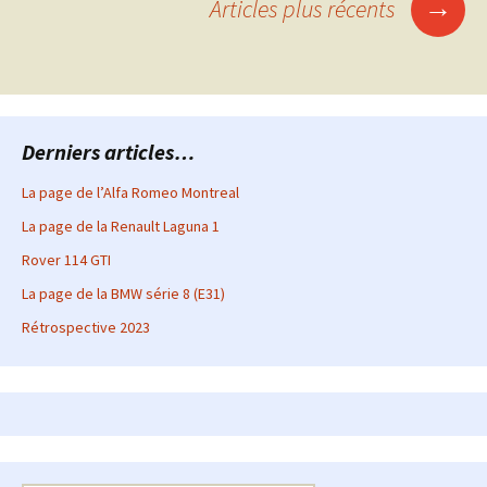
→
Articles plus récents
articles
Derniers articles…
La page de l’Alfa Romeo Montreal
La page de la Renault Laguna 1
Rover 114 GTI
La page de la BMW série 8 (E31)
Rétrospective 2023