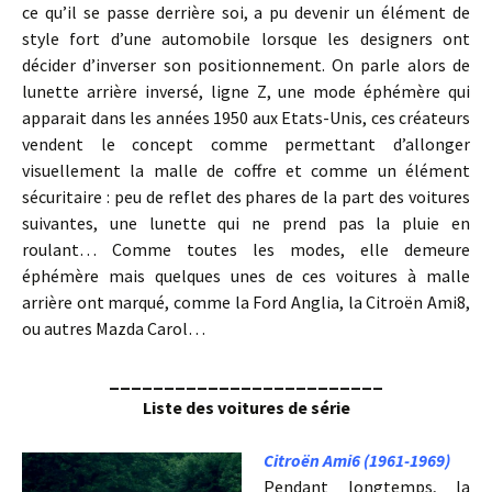
ce qu’il se passe derrière soi, a pu devenir un élément de
style fort d’une automobile lorsque les designers ont
décider d’inverser son positionnement. On parle alors de
lunette arrière inversé, ligne Z, une mode éphémère qui
apparait dans les années 1950 aux Etats-Unis, ces créateurs
vendent le concept comme permettant d’allonger
visuellement la malle de coffre et comme un élément
sécuritaire : peu de reflet des phares de la part des voitures
suivantes, une lunette qui ne prend pas la pluie en
roulant… Comme toutes les modes, elle demeure
éphémère mais quelques unes de ces voitures à malle
arrière ont marqué, comme la Ford Anglia, la Citroën Ami8,
ou autres Mazda Carol…
_________________________
Liste des voitures de série
Citroën Ami6 (1961-1969)
Pendant longtemps, la