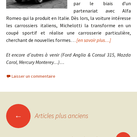
par le biais d’un
partenariat avec Alfa
Romeo qui la produit en Italie. Dès lors, la voiture intéresse
les carrossiers italiens, Michelotti la transforme en un
coupé sportif et réalise une carrosserie particulière,
cherchant de nouvelles formes…
[en savoir plus…]
Et encore d’autres à venir (Ford Anglia & Consul 315, Mazda
Carol, Mercury Monterey…)…
Laisser un commentaire
Navigation
←
Articles plus anciens
des