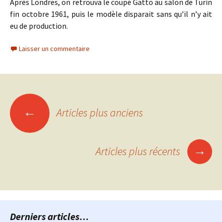
Après Londres, on retrouva le coupé Gatto au salon de Turin
fin octobre 1961, puis le modèle disparait sans qu’il n’y ait
eu de production.
Laisser un commentaire
Navigation
←
Articles plus anciens
des
→
Articles plus récents
articles
Derniers articles…